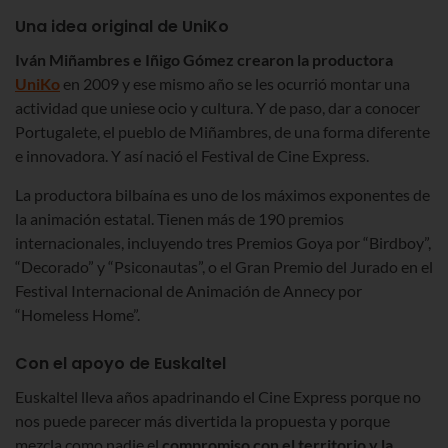
Una idea original de UniKo
Iván Miñambres e Iñigo Gómez crearon la productora
UniKo
en 2009 y ese mismo año se les ocurrió montar una
actividad que uniese ocio y cultura. Y de paso, dar a conocer
Portugalete, el pueblo de Miñambres, de una forma diferente
e innovadora. Y así nació el Festival de Cine Express.
La productora bilbaína es uno de los máximos exponentes de
la animación estatal. Tienen más de 190 premios
internacionales, incluyendo tres Premios Goya por “Birdboy”,
“Decorado” y “Psiconautas”, o el Gran Premio del Jurado en el
Festival Internacional de Animación de Annecy por
“Homeless Home”.
Con el apoyo de Euskaltel
Euskaltel lleva años apadrinando el Cine Express porque no
nos puede parecer más divertida la propuesta y porque
mezcla como nadie el
compromiso con el territorio y la