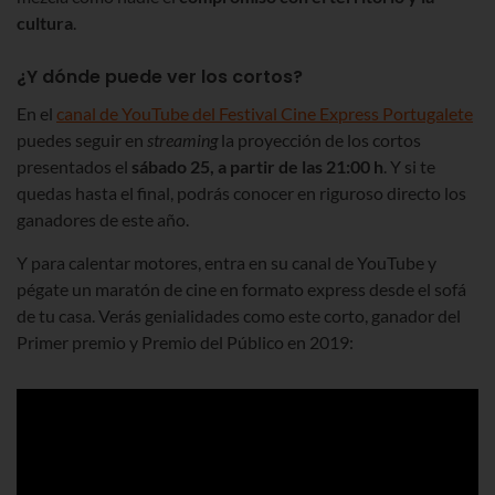
cultura
.
¿Y dónde puede ver los cortos?
En el
canal de YouTube del Festival Cine Express Portugalete
puedes seguir en
streaming
la proyección de los cortos
presentados el
sábado 25, a partir de las 21:00 h
. Y si te
quedas hasta el final, podrás conocer en riguroso directo los
ganadores de este año.
Y para calentar motores, entra en su canal de YouTube y
pégate un maratón de cine en formato express desde el sofá
de tu casa. Verás genialidades como este corto, ganador del
Primer premio y Premio del Público en 2019: