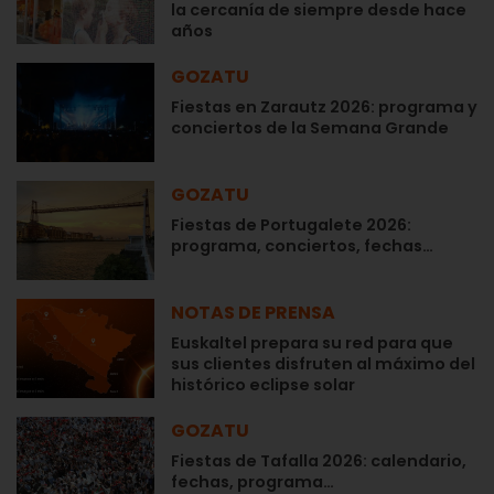
la cercanía de siempre desde hace
años
GOZATU
Fiestas en Zarautz 2026: programa y
conciertos de la Semana Grande
GOZATU
Fiestas de Portugalete 2026:
programa, conciertos, fechas…
NOTAS DE PRENSA
Euskaltel prepara su red para que
sus clientes disfruten al máximo del
histórico eclipse solar
GOZATU
Fiestas de Tafalla 2026: calendario,
fechas, programa…