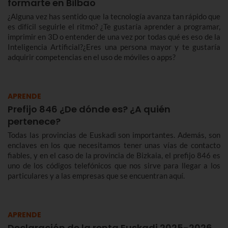
formarte en Bilbao
¿Alguna vez has sentido que la tecnología avanza tan rápido que
es difícil seguirle el ritmo? ¿Te gustaría aprender a programar,
imprimir en 3D o entender de una vez por todas qué es eso de la
Inteligencia Artificial?¿Eres una persona mayor y te gustaría
adquirir competencias en el uso de móviles o apps?
APRENDE
Prefijo 846 ¿De dónde es? ¿A quién
pertenece?
Todas las provincias de Euskadi son importantes. Además, son
enclaves en los que necesitamos tener unas vías de contacto
fiables, y en el caso de la provincia de Bizkaia, el prefijo 846 es
uno de los códigos telefónicos que nos sirve para llegar a los
particulares y a las empresas que se encuentran aquí.
APRENDE
Declaración de la renta Euskadi 2025-2026