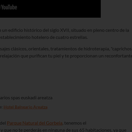
 un edificio histórico del siglo XVII, situado en pleno centro de la
establecimiento hotelero de cuatro estrellas.
ajes clásicos, orientales, tratamientos de hidroterapia, "caprichos
 relajación que purifican tu piel y te proporcionan un reconfortant
e:
Hotel Balneario Areatza
 del
Parque Natural del Gorbeia
, tenemos el
r y que no te perderás en ninguna de sus 65 habitaciones, ya que