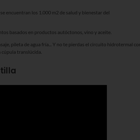
, se encuentran los 1.000 m2 de salud y bienestar del
ntos basados en productos autóctonos, vino y aceite.
e, pileta de agua fría... Y no te pierdas el circuito hidrotermal co
 cúpula translúcida.
tilla