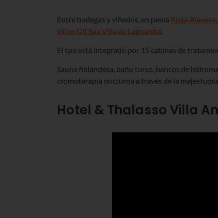
Entre bodegas y viñedos, en plena
Rioja Alavesa
Wine Oil Spa Villa de Laguardia
.
El spa está integrado por 15 cabinas de tratamie
Sauna finlandesa, baño turco, bancos de hidromasaj
cromoterapia nocturna a través de la majestuosa
Hotel & Thalasso Villa An