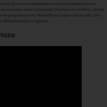
rio de Zestoa son reconocidas a nivel internacional por sus
uitos termales como los llamados Tres Piscinas o Milenio, duchas
uso de programas como "Reequilibrios mágicos del mundo", una
e diferentes países y regiones.
Plaza