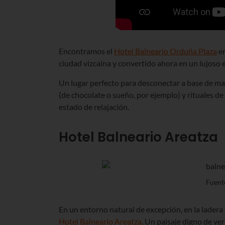
Encontramos el
Hotel Balneario Orduña Plaza
en
ciudad vizcaína y convertido ahora en un lujoso 
Un lugar perfecto para desconectar a base de mas
(de chocolate o sueño, por ejemplo) y rituales de
estado de relajación.
Hotel Balneario Areatza
Fuent
En un entorno natural de excepción, en la ladera
Hotel Balneario Areatza
. Un paisaje digno de ve