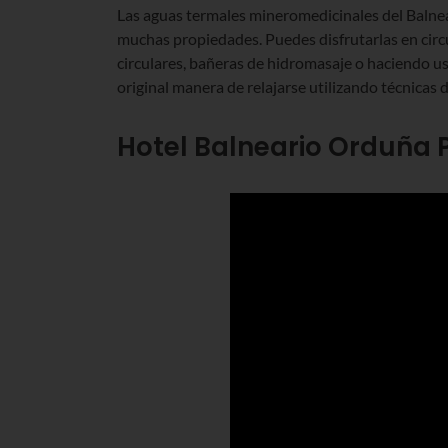
Las aguas termales mineromedicinales del Balnea
muchas propiedades. Puedes disfrutarlas en circ
circulares, bañeras de hidromasaje o haciendo 
original manera de relajarse utilizando técnicas d
Hotel Balneario Orduña 