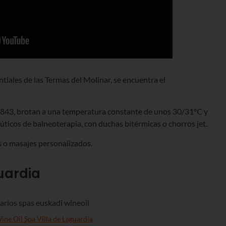
tiales de las Termas del Molinar, se encuentra el
 1843, brotan a una temperatura constante de unos 30/31ºC y
úticos de balneoterapia, con duchas bitérmicas o chorros jet.
s o masajes personalizados.
guardia
ine Oil Spa Villa de Laguardia