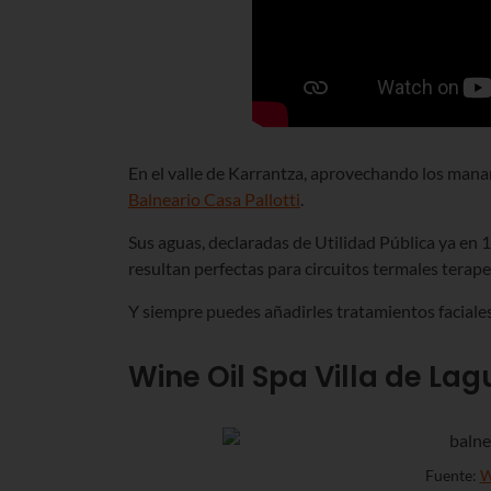
En el valle de Karrantza, aprovechando los manan
Balneario Casa Pallotti
.
Sus aguas, declaradas de Utilidad Pública ya en
resultan perfectas para circuitos termales terape
Y siempre puedes añadirles tratamientos faciale
Wine Oil Spa Villa de La
Fuente:
W