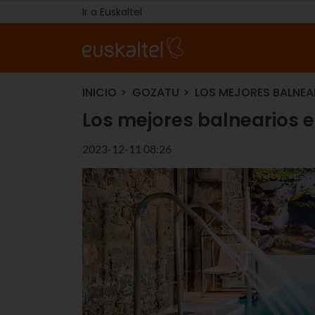
Ir a Euskaltel
INICIO
GOZATU
LOS MEJORES BALNEA
Los mejores balnearios 
2023-12-11 08:26