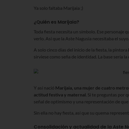
Ya solo faltaba Marijaia ;)
¿Quién es Marijaia?
Toda fiesta necesita un símbolo. Ese personaje qu
verlo. Así que la Aste Nagusia necesitaba el suyo
A solo cinco días del inicio de la fiesta, la pintora
sirviese como seña de identidad. La base sería l
Y así nació
Marijaia, una mujer de cuatro metros
actitud festiva y maternal
. Si te preguntas por 
señal de optimismo y una representación de que b
Sin ella no hay fiesta, así que su quema represent
Consolidación y actualidad de la Aste 