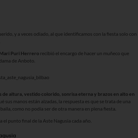
erido, y a veces odiado, al que identificamos con la fiesta solo con
.
Mari Puri Herrero
recibió el encargo de hacer un muñeco que
a dama de Anboto.
 de altura, vestido colorido, sonrisa eterna y brazos en alto en
qué sus manos están alzadas, la respuesta es que se trata de una
aila, como no podía ser de otra manera en plena fiesta.
a el punto final de la Aste Nagusia cada año.
Nagusia