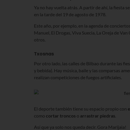
Ya no hay vuelta atrás. A partir de ahí, la fiesta
en la tarde del 19 de agosto de 1978.
Este año, por ejemplo, en la agenda de concierto
Manuel, El Drogas, Viva Suecia, La Oreja de Van
otros.
Txosnas
Por otro lado, las calles de Bilbao durante las fie
y bebida). Hay música, baile y las comparsas amen
realizan competiciones de fuegos artificiales.
El deporte también tiene su espacio propio con
e
como
cortar troncos
o
arrastrar piedras
.
Así que ya solo nos queda decir. Gora Marijaia!