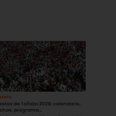
OZATU
estas de Tafalla 2026: calendario,
echas, programa…