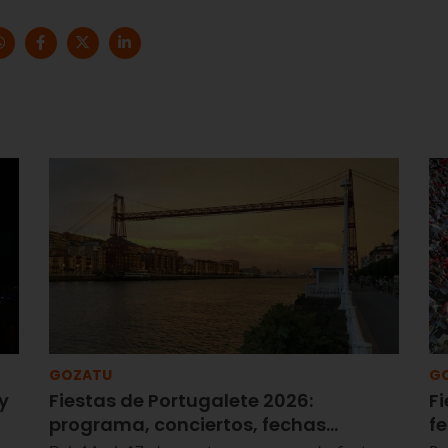
GOZATU
G
y
Fiestas de Portugalete 2026:
Fi
programa, conciertos, fechas…
f