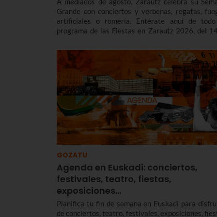
A mediados de agosto, Zarautz celebra su Sem
Grande con conciertos y verbenas, regatas, fue
artificiales o romería. Entérate aquí de todo
programa de las Fiestas en Zarautz 2026, del 14
22 de agosto para no perderte nada.
GOZATU
Agenda en Euskadi: conciertos,
festivales, teatro, fiestas,
exposiciones…
Planifica tu fin de semana en Euskadi para disfru
de conciertos, teatro, festivales, exposiciones, fie