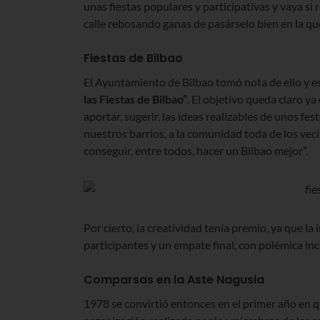
unas fiestas populares y participativas y vaya si
calle rebosando ganas de pasárselo bien en la que
Fiestas de Bilbao
El Ayuntamiento de Bilbao tomó nota de ello y 
las Fiestas de Bilbao
”
. El objetivo queda claro y
aportar, sugerir, las ideas realizables de unos f
nuestros barrios, a la comunidad toda de los vec
conseguir, entre todos, hacer un Bilbao mejor”.
Por cierto, la creatividad tenía premio, ya que l
participantes y un empate final, con polémica inc
Comparsas en la Aste Nagusia
1978 se convirtió entonces en el primer año en q