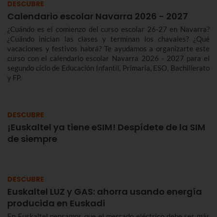
DESCUBRE
Calendario escolar Navarra 2026 - 2027
¿Cuándo es el comienzo del curso escolar 26-27 en Navarra?
¿Cuándo inician las clases y terminan los chavales? ¿Qué
vacaciones y festivos habrá? Te ayudamos a organizarte este
curso con el calendario escolar Navarra 2026 - 2027 para el
segundo ciclo de Educación Infantil, Primaria, ESO, Bachillerato
y FP.
DESCUBRE
¡Euskaltel ya tiene eSIM! Despídete de la SIM
de siempre
DESCUBRE
Euskaltel LUZ y GAS: ahorra usando energía
producida en Euskadi
En Euskaltel pensamos que el mercado eléctrico debe ser más