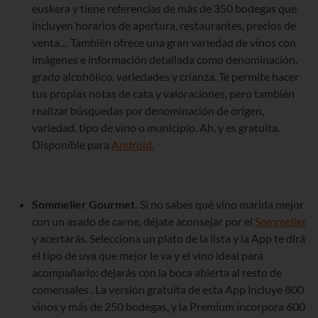
euskera y tiene referencias de más de 350 bodegas que
incluyen horarios de apertura, restaurantes, precios de
venta… También ofrece una gran variedad de vinos con
imágenes e información detallada como denominación,
grado alcohólico, variedades y crianza. Te permite hacer
tus propias notas de cata y valoraciones, pero también
realizar búsquedas por denominación de origen,
variedad, tipo de vino o municipio. Ah, y es gratuita.
Disponible para
Android.
Sommelier Gourmet.
Si no sabes qué vino marida mejor
con un asado de carne, déjate aconsejar por el
Sommelier
y acertarás. Selecciona un plato de la lista y la App te dirá
el tipo de uva que mejor le va y el vino ideal para
acompañarlo: dejarás con la boca abierta al resto de
comensales . La versión gratuita de esta App incluye 800
vinos y más de 250 bodegas, y la Premium incorpora 600