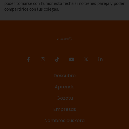
poder tomarse con humor esta fecha si no tienes pareja y poder
compartirlos con tus colegas.
Descubre
Aprende
Gozatu
Empresas
Nombres euskera