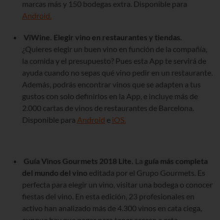
marcas más y 150 bodegas extra. Disponible para
Android.
ViWine. Elegir vino en restaurantes y tiendas.
¿Quieres elegir un buen vino en función de la compañía,
la comida y el presupuesto? Pues esta App te servirá de
ayuda cuando no sepas qué vino pedir en un restaurante.
Además, podrás encontrar vinos que se adapten a tus
gustos con solo definirlos en la App, e incluye más de
2.000 cartas de vinos de restaurantes de Barcelona.
Disponible para
Android
e
iOS.
Guía Vinos Gourmets 2018 Lite.
La
guía más completa
del mundo del vino
editada por el Grupo Gourmets. Es
perfecta para elegir un vino, visitar una bodega o conocer
fiestas del vino. En esta edición, 23 profesionales en
activo han analizado más de 4.300 vinos en cata ciega,
aunque hay que pagar para tener acceso a esta