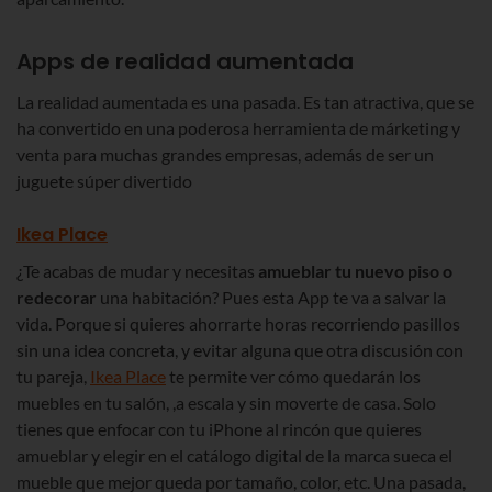
Apps de realidad aumentada
La realidad aumentada es una pasada. Es tan atractiva, que se
ha convertido en una poderosa herramienta de márketing y
venta para muchas grandes empresas, además de ser un
juguete súper divertido
Ikea Place
¿Te acabas de mudar y necesitas
amueblar tu nuevo piso o
redecorar
una habitación? Pues esta App te va a salvar la
vida. Porque si quieres ahorrarte horas recorriendo pasillos
sin una idea concreta, y evitar alguna que otra discusión con
tu pareja,
Ikea Place
te permite ver cómo quedarán los
muebles en tu salón, ,a escala y sin moverte de casa. Solo
tienes que enfocar con tu iPhone al rincón que quieres
amueblar y elegir en el catálogo digital de la marca sueca el
mueble que mejor queda por tamaño, color, etc. Una pasada,