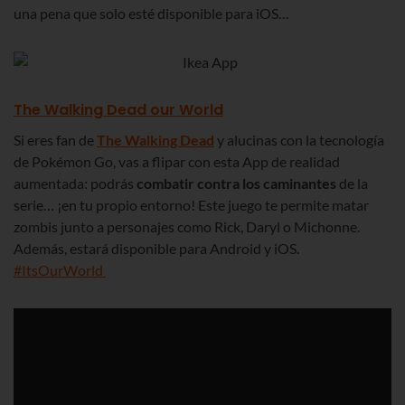
una pena que solo esté disponible para iOS…
The Walking Dead our World
Si eres fan de
The Walking Dead
y alucinas con la tecnología
de Pokémon Go, vas a flipar con esta App de realidad
aumentada: podrás
combatir contra los caminantes
de la
serie… ¡en tu propio entorno! Este juego te permite matar
zombis junto a personajes como Rick, Daryl o Michonne.
Además, estará disponible para Android y iOS.
#ItsOurWorld