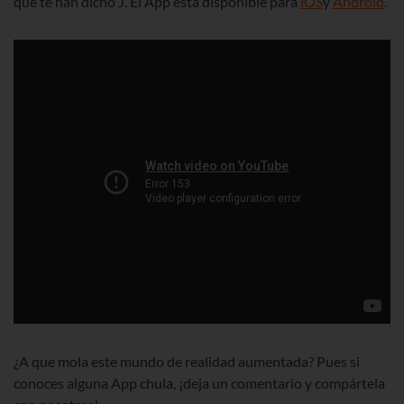
que te han dicho J. El App está disponible para
iOS
y
Android
.
¿A que mola este mundo de realidad aumentada? Pues si
conoces alguna App chula, ¡deja un comentario y compártela