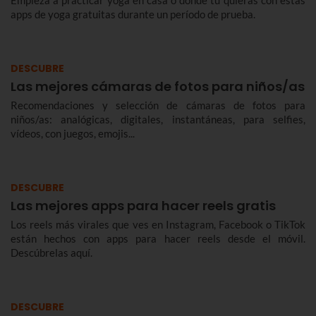
Empieza a practicar yoga en casa o dónde tú quieras con estas
apps de yoga gratuitas durante un período de prueba.
DESCUBRE
Las mejores cámaras de fotos para niños/as
Recomendaciones y selección de cámaras de fotos para
niños/as: analógicas, digitales, instantáneas, para selfies,
vídeos, con juegos, emojis...
DESCUBRE
Las mejores apps para hacer reels gratis
Los reels más virales que ves en Instagram, Facebook o TikTok
están hechos con apps para hacer reels desde el móvil.
Descúbrelas aquí.
DESCUBRE