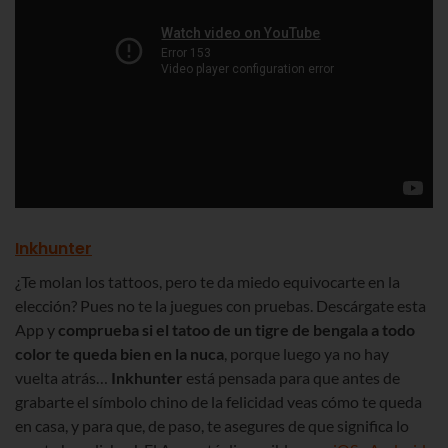
Inkhunter
¿Te molan los tattoos, pero te da miedo equivocarte en la
elección? Pues no te la juegues con pruebas. Descárgate esta
App y
comprueba si el tatoo de un tigre de bengala a todo
color te queda bien en la nuca
, porque luego ya no hay
vuelta atrás…
Inkhunter
está pensada para que antes de
grabarte el símbolo chino de la felicidad veas cómo te queda
en casa, y para que, de paso, te asegures de que significa lo