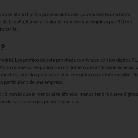
 teléfono fijo fijo provincial. Es decir, que si tienes una tarifa
tro de España, llamar a cualquier número que empieza por 910 no
u tarifa.
0?
drid. Los prefijos de esta provincia comienzan con los dígitos 91.
éfono que se corresponda con un número de tarificación especial 
 muchos servicios públicos o bien con números de información. No
no particular o de una empresa.
rid, con lo que al menos el teléfono al menos tendrá nueve dígitos
 detrás, con lo que puede seguir así: