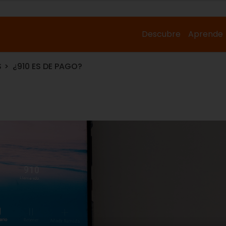
Descubre
Aprende
S
¿910 ES DE PAGO?