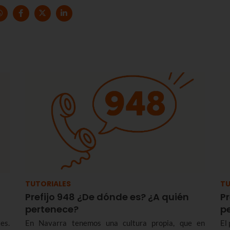
TUTORIALES
TU
Prefijo 948 ¿De dónde es? ¿A quién
Pr
pertenece?
p
es.
En Navarra tenemos una cultura propia, que en
El