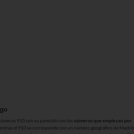
ago
números 910 son su parecido con los
números que empiezan por
ientras el 910 se corresponde con un número geográfico de Madrid