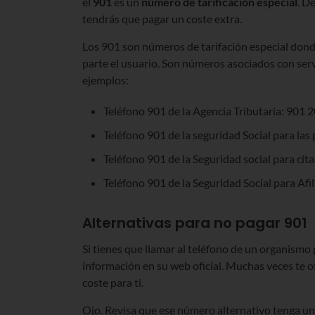
el
901
es un
número de tarificación especial
. D
tendrás que pagar un coste extra.
Los 901 son números de tarifación especial donde
parte el usuario. Son números asociados con serv
ejemplos:
Teléfono 901 de la Agencia Tributaria: 901 
Teléfono 901 de la seguridad Social para las
Teléfono 901 de la Seguridad social para cit
Teléfono 901 de la Seguridad Social para Afi
Alternativas para no pagar 901
Si tienes que llamar al teléfono de un organis
información en su web oficial. Muchas veces te 
coste para ti.
Ojo. Revisa que ese número alternativo tenga un