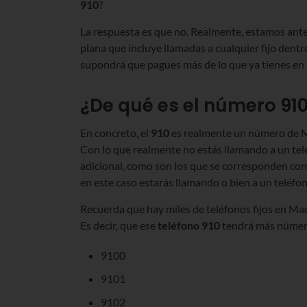
910
?
La respuesta es que no. Realmente, estamos ante un
plana que incluye llamadas a cualquier fijo den
supondrá que pagues más de lo que ya tienes en t
¿De qué es el número 91
En concreto, el
910
es realmente un número de Ma
Con lo que realmente no estás llamando a un tel
adicional, como son los que se corresponden con
en este caso estarás llamando o bien a un teléfo
Recuerda que hay miles de teléfonos fijos en Mad
Es decir, que ese
teléfono 910
tendrá más números
9100
9101
9102