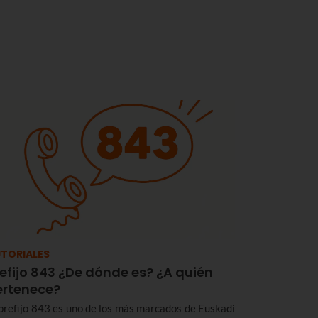
TORIALES
efijo 843 ¿De dónde es? ¿A quién
ertenece?
 prefijo 843 es uno de los más marcados de Euskadi