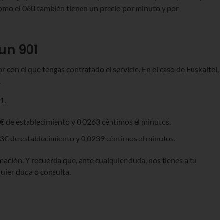
omo el 060 también tienen un precio por minuto y por
un 901
 con el que tengas contratado el servicio. En el caso de Euskaltel,
.
1.
9€ de establecimiento y 0,0263 céntimos el minutos.
13€ de establecimiento y 0,0239 céntimos el minutos.
ación. Y recuerda que, ante cualquier duda, nos tienes a tu
quier duda o consulta.