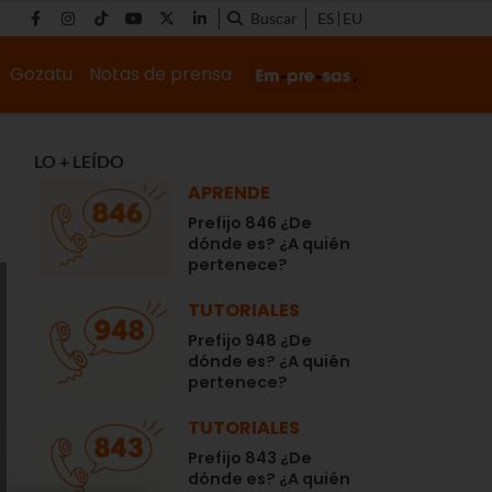
Buscar
ES
EU
Gozatu
Notas de prensa
LO + LEÍDO
APRENDE
Prefijo 846 ¿De
dónde es? ¿A quién
pertenece?
TUTORIALES
Prefijo 948 ¿De
dónde es? ¿A quién
pertenece?
TUTORIALES
Prefijo 843 ¿De
dónde es? ¿A quién