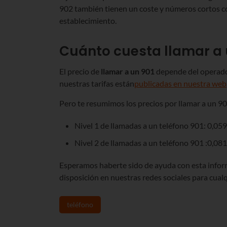
902 también tienen un coste y números cortos c
establecimiento.
Cuánto cuesta llamar a 
El precio de
llamar a un 901
depende del operador
nuestras tarifas están
publicadas en nuestra web
Pero te resumimos los precios por llamar a un 90
Nivel 1 de llamadas a un teléfono 901: 0,05
Nivel 2 de llamadas a un teléfono 901 :0,08
Esperamos haberte sido de ayuda con esta inform
disposición en nuestras redes sociales para cual
teléfono