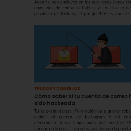
Además, son enclaves en los que necesitamos te
unas vías de contacto fiables, y en el caso de
provincia de Bizkaia, el prefijo 846 es uno de 
códigos telefónicos que nos sirve para llegar a 
particulares y a las empresas que se encuentran aq
TRUCOS Y CONSEJOS
Cómo saber si tu cuenta de correo 
sido hackeada
Tú te preguntarás: ¿Pero quién va a querer roba
espiar mi cuenta de Instagram o mi cor
electrónico si no tengo nada que ocultar? P
aunque no lo creas, las redes sociales son la puerta