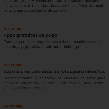
nuestras tarifas y productos a las necesidades actuales del
mercado pero sin renunciar a la sostenibilidad. Y hay descuento
para los que ya son clientes de Euskaltel.
DESCUBRE
Apps gratuitas de yoga
Empieza a practicar yoga en casa o dónde tú quieras con estas
apps de yoga gratuitas durante un período de prueba.
DESCUBRE
Las mejores cámaras de fotos para niños/as
Recomendaciones y selección de cámaras de fotos para
niños/as: analógicas, digitales, instantáneas, para selfies,
vídeos, con juegos, emojis...
DESCUBRE