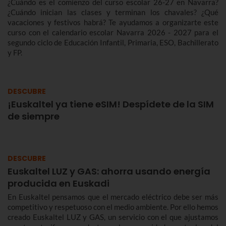
¿Cuándo es el comienzo del curso escolar 26-27 en Navarra?
¿Cuándo inician las clases y terminan los chavales? ¿Qué
vacaciones y festivos habrá? Te ayudamos a organizarte este
curso con el calendario escolar Navarra 2026 - 2027 para el
segundo ciclo de Educación Infantil, Primaria, ESO, Bachillerato
y FP.
DESCUBRE
¡Euskaltel ya tiene eSIM! Despídete de la SIM
de siempre
DESCUBRE
Euskaltel LUZ y GAS: ahorra usando energía
producida en Euskadi
En Euskaltel pensamos que el mercado eléctrico debe ser más
competitivo y respetuoso con el medio ambiente. Por ello hemos
creado Euskaltel LUZ y GAS, un servicio con el que ajustamos