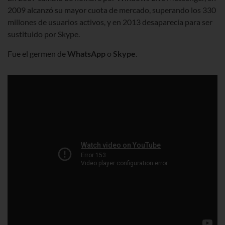
2009 alcanzó su mayor cuota de mercado, superando los 330
millones de usuarios activos, y en 2013 desaparecía para ser
sustituido por Skype.
Fue el germen de
WhatsApp
o
Skype
.