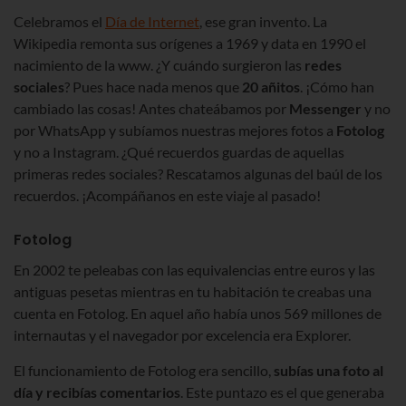
Celebramos el
Día de Internet
, ese gran invento. La
Wikipedia remonta sus orígenes a 1969 y data en 1990 el
nacimiento de la www. ¿Y cuándo surgieron las
redes
sociales
? Pues hace nada menos que
20 añitos
. ¡Cómo han
cambiado las cosas! Antes chateábamos por
Messenger
y no
por WhatsApp y subíamos nuestras mejores fotos a
Fotolog
y no a Instagram. ¿Qué recuerdos guardas de aquellas
primeras redes sociales? Rescatamos algunas del baúl de los
recuerdos. ¡Acompáñanos en este viaje al pasado!
Fotolog
En 2002 te peleabas con las equivalencias entre euros y las
antiguas pesetas mientras en tu habitación te creabas una
cuenta en Fotolog. En aquel año había unos 569 millones de
internautas y el navegador por excelencia era Explorer.
El funcionamiento de Fotolog era sencillo,
subías una foto al
día y recibías comentarios
. Este puntazo es el que generaba