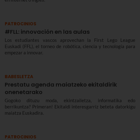
PATROCINIOS
#FLL: innovación en las aulas
Los estudiantes vascos aprovechan la First Lego League
Euskadi (FFL), el torneo de robótica, ciencia y tecnología para
empezar a innovar.
BABESLETZA
Prestatu agenda maiatzeko ekitaldirik
onenetarako
Gogoko dituzu moda, ekintzailetza, informatika edo
berrikuntza? Primeran! Ekitaldi interesgarriz beteta datorkigu
maiatza Euskadira.
PATROCINIOS