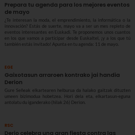
Prepara tu agenda para los mejores eventos
de mayo
¿Te interesan la moda, el emprendimiento, la informática o la
innovación? Estás de suerte, mayo va a ser un mes repleto de
eventos interesantes en Euskadi. Te proponemos unos cuantos
en los que vamos a participar desde Euskaltel, ¡y a los que tú
también estás invitado! Apunta en tu agenda: 11 de mayo.
EGE
Gaixotasun arraroen kontrako jai handia
Derion
Gure Señeak elkartearen helburua da halako gaitzak dituzten
umeen bizimodua hobetzea. Hori dela eta, elkartasun-eguna
antolatu du iganderako (hilak 26) Derion.
RSC
Derio celebra una gran fiesta contra las