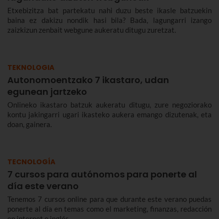
Etxebizitza bat partekatu nahi duzu beste ikasle batzuekin
baina ez dakizu nondik hasi bila? Bada, lagungarri izango
zaizkizun zenbait webgune aukeratu ditugu zuretzat.
TEKNOLOGIA
Autonomoentzako 7 ikastaro, udan
egunean jartzeko
Onlineko ikastaro batzuk aukeratu ditugu, zure negoziorako
kontu jakingarri ugari ikasteko aukera emango dizutenak, eta
doan, gainera.
TECNOLOGÍA
7 cursos para autónomos para ponerte al
día este verano
Tenemos 7 cursos online para que durante este verano puedas
ponerte al día en temas como el marketing, finanzas, redacción
en internet o inglés.