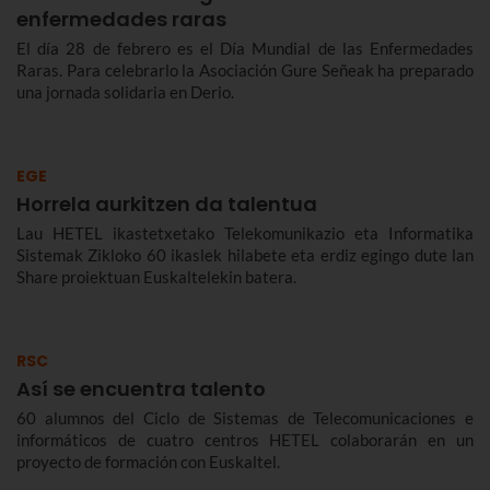
enfermedades raras
El día 28 de febrero es el Día Mundial de las Enfermedades
Raras. Para celebrarlo la Asociación Gure Señeak ha preparado
una jornada solidaria en Derio.
EGE
Horrela aurkitzen da talentua
Lau HETEL ikastetxetako Telekomunikazio eta Informatika
Sistemak Zikloko 60 ikaslek hilabete eta erdiz egingo dute lan
Share proiektuan Euskaltelekin batera.
RSC
Así se encuentra talento
60 alumnos del Ciclo de Sistemas de Telecomunicaciones e
informáticos de cuatro centros HETEL colaborarán en un
proyecto de formación con Euskaltel.