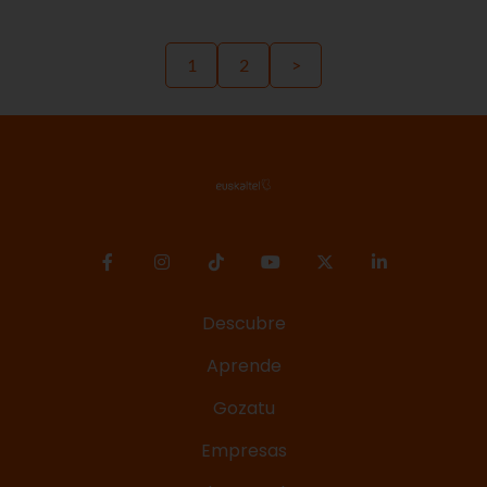
1
2
>
Descubre
Aprende
Gozatu
Empresas