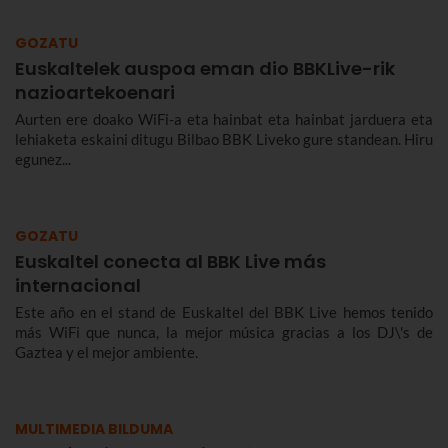
GOZATU
Euskaltelek auspoa eman dio BBKLive-rik
nazioartekoenari
Aurten ere doako WiFi-a eta hainbat eta hainbat jarduera eta
lehiaketa eskaini ditugu Bilbao BBK Liveko gure standean. Hiru
egunez...
GOZATU
Euskaltel conecta al BBK Live más
internacional
Este año en el stand de Euskaltel del BBK Live hemos tenido
más WiFi que nunca, la mejor música gracias a los DJ\'s de
Gaztea y el mejor ambiente.
MULTIMEDIA BILDUMA