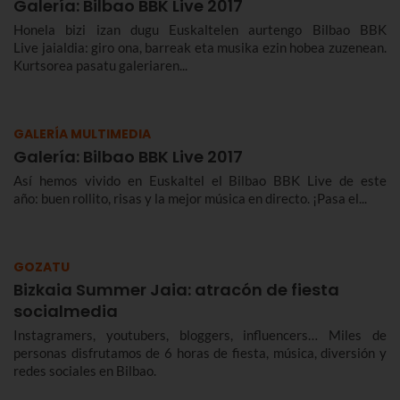
Galería: Bilbao BBK Live 2017
Honela bizi izan dugu Euskaltelen aurtengo Bilbao BBK
Live jaialdia: giro ona, barreak eta musika ezin hobea zuzenean.
Kurtsorea pasatu galeriaren...
GALERÍA MULTIMEDIA
Galería: Bilbao BBK Live 2017
Así hemos vivido en Euskaltel el Bilbao BBK Live de este
año: buen rollito, risas y la mejor música en directo. ¡Pasa el...
GOZATU
Bizkaia Summer Jaia: atracón de fiesta
socialmedia
Instagramers, youtubers, bloggers, influencers… Miles de
personas disfrutamos de 6 horas de fiesta, música, diversión y
redes sociales en Bilbao.