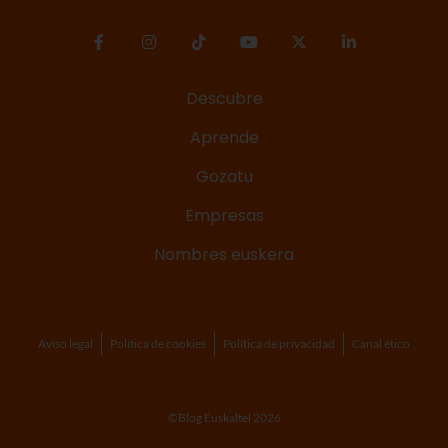
Descubre
Aprende
Gozatu
Empresas
Nombres euskera
Aviso legal
Política de cookies
Política de privacidad
Canal ético
©Blog Euskaltel 2026