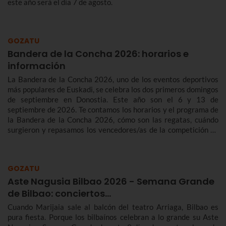
este año será el día 7 de agosto.
GOZATU
Bandera de la Concha 2026: horarios e
información
La Bandera de la Concha 2026, uno de los eventos deportivos
más populares de Euskadi, se celebra los dos primeros domingos
de septiembre en Donostia. Este año son el 6 y 13 de
septiembre de 2026. Te contamos los horarios y el programa de
la Bandera de la Concha 2026, cómo son las regatas, cuándo
surgieron y repasamos los vencedores/as de la competición de
traineras más importante de la temporada.n
GOZATU
Aste Nagusia Bilbao 2026 - Semana Grande
de Bilbao: conciertos…
Cuando Marijaia sale al balcón del teatro Arriaga, Bilbao es
pura fiesta. Porque los bilbaínos celebran a lo grande su Aste