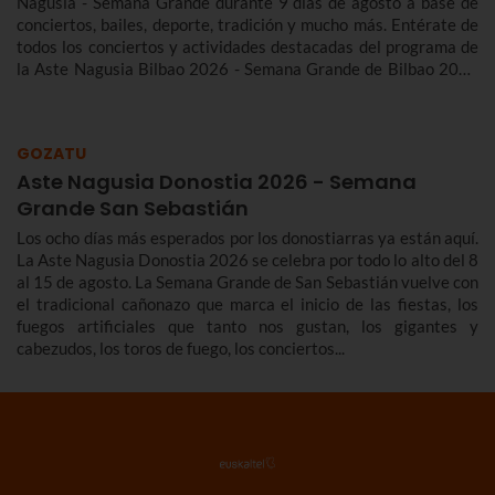
Nagusia - Semana Grande durante 9 días de agosto a base de
conciertos, bailes, deporte, tradición y mucho más. Entérate de
todos los conciertos y actividades destacadas del programa de
la Aste Nagusia Bilbao 2026 - Semana Grande de Bilbao 2026
del 22 al 30 de agosto.
GOZATU
Aste Nagusia Donostia 2026 - Semana
Grande San Sebastián
Los ocho días más esperados por los donostiarras ya están aquí.
La Aste Nagusia Donostia 2026 se celebra por todo lo alto del 8
al 15 de agosto. La Semana Grande de San Sebastián vuelve con
el tradicional cañonazo que marca el inicio de las fiestas, los
fuegos artificiales que tanto nos gustan, los gigantes y
cabezudos, los toros de fuego, los conciertos...