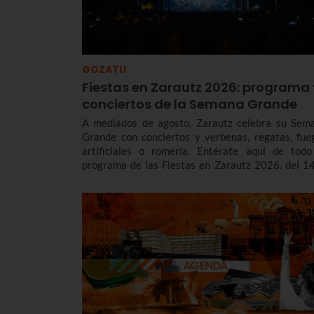
GOZATU
Fiestas en Zarautz 2026: programa 
conciertos de la Semana Grande
A mediados de agosto, Zarautz celebra su Sem
Grande con conciertos y verbenas, regatas, fue
artificiales o romería. Entérate aquí de todo
programa de las Fiestas en Zarautz 2026, del 14
22 de agosto para no perderte nada.