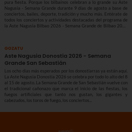
pura fiesta. Porque los bilbaínos celebran a lo grande su Aste
Nagusia - Semana Grande durante 9 días de agosto a base de
conciertos, bailes, deporte, tradición y mucho más. Entérate de
todos los conciertos y actividades destacadas del programa de
la Aste Nagusia Bilbao 2026 - Semana Grande de Bilbao 2026
del 22 al 30 de agosto.
GOZATU
Aste Nagusia Donostia 2026 - Semana
Grande San Sebastián
Los ocho días más esperados por los donostiarras ya están aquí.
La Aste Nagusia Donostia 2026 se celebra por todo lo alto del 8
al 15 de agosto. La Semana Grande de San Sebastián vuelve con
el tradicional cañonazo que marca el inicio de las fiestas, los
fuegos artificiales que tanto nos gustan, los gigantes y
cabezudos, los toros de fuego, los conciertos...