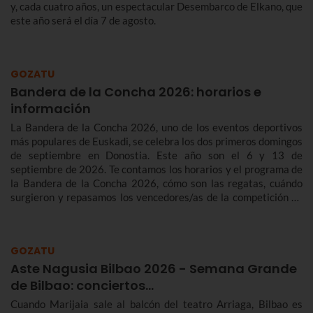
y, cada cuatro años, un espectacular Desembarco de Elkano, que
este año será el día 7 de agosto.
GOZATU
Bandera de la Concha 2026: horarios e
información
La Bandera de la Concha 2026, uno de los eventos deportivos
más populares de Euskadi, se celebra los dos primeros domingos
de septiembre en Donostia. Este año son el 6 y 13 de
septiembre de 2026. Te contamos los horarios y el programa de
la Bandera de la Concha 2026, cómo son las regatas, cuándo
surgieron y repasamos los vencedores/as de la competición de
traineras más importante de la temporada.n
GOZATU
Aste Nagusia Bilbao 2026 - Semana Grande
de Bilbao: conciertos…
Cuando Marijaia sale al balcón del teatro Arriaga, Bilbao es