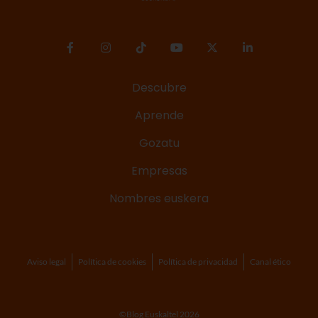
Descubre
Aprende
Gozatu
Empresas
Nombres euskera
Aviso legal
Política de cookies
Política de privacidad
Canal ético
©Blog Euskaltel 2026