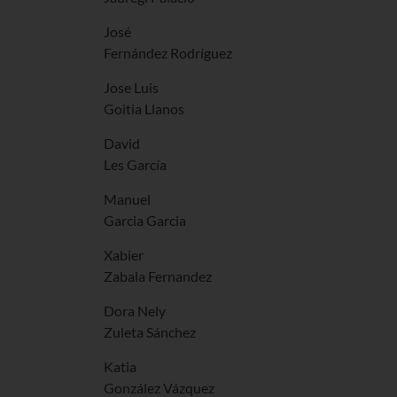
José
Fernández Rodríguez
Jose Luis
Goitia Llanos
David
Les García
Manuel
Garcia Garcia
Xabier
Zabala Fernandez
Dora Nely
Zuleta Sánchez
Katia
González Vázquez