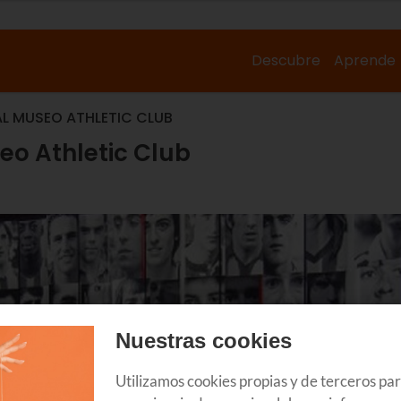
Descubre
Aprende
 AL MUSEO ATHLETIC CLUB
seo Athletic Club
Nuestras cookies
Utilizamos cookies propias y de terceros pa