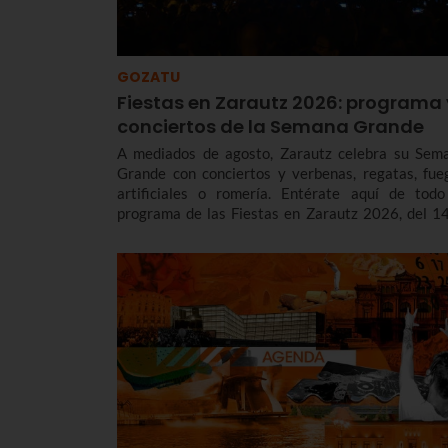
GOZATU
Fiestas en Zarautz 2026: programa 
conciertos de la Semana Grande
A mediados de agosto, Zarautz celebra su Sem
Grande con conciertos y verbenas, regatas, fue
artificiales o romería. Entérate aquí de todo
programa de las Fiestas en Zarautz 2026, del 14
22 de agosto para no perderte nada.