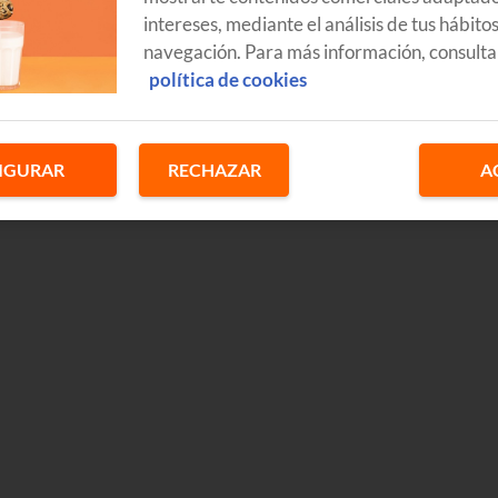
intereses, mediante el análisis de tus hábito
navegación. Para más información, consulta
política de cookies
IGURAR
RECHAZAR
A