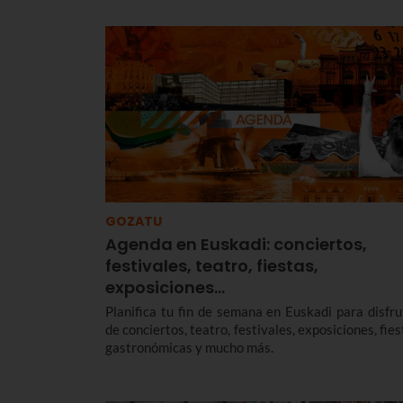
22 de agosto para no perderte nada.
GOZATU
Agenda en Euskadi: conciertos,
festivales, teatro, fiestas,
exposiciones…
Planifica tu fin de semana en Euskadi para disfru
de conciertos, teatro, festivales, exposiciones, fie
gastronómicas y mucho más.