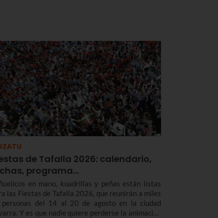
OZATU
estas de Tafalla 2026: calendario,
echas, programa…
ñuelicos en mano, kuadrillas y peñas están listas
ra las Fiestas de Tafalla 2026, que reunirán a miles
 personas del 14 al 20 de agosto en la ciudad
varra. Y es que nadie quiere perderse la animación