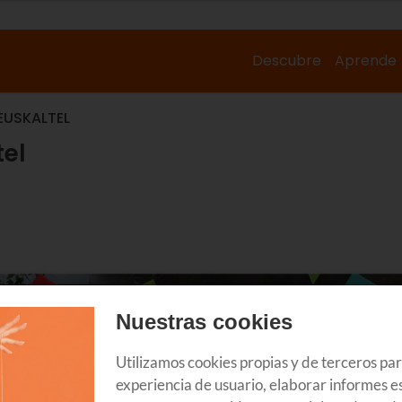
Descubre
Aprende
EUSKALTEL
tel
Nuestras cookies
Utilizamos cookies propias y de terceros pa
experiencia de usuario, elaborar informes es