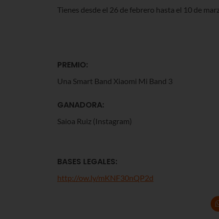
Tienes desde el 26 de febrero hasta el 10 de marz
PREMIO:
Una Smart Band Xiaomi Mi Band 3
GANADORA:
Saioa Ruiz (Instagram)
BASES LEGALES:
http://ow.ly/mKNF30nQP2d