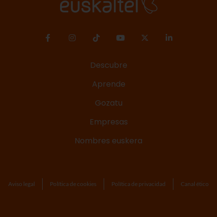
Descubre
Aprende
Gozatu
Empresas
Nombres euskera
Aviso legal
Política de cookies
Política de privacidad
Canal ético