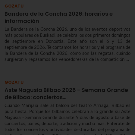
GOZATU
Bandera de la Concha 2026: horarios e
información
La Bandera de la Concha 2026, uno de los eventos deportivos
más populares de Euskadi, se celebra los dos primeros domingos
de septiembre en Donostia. Este año son el 6 y 13 de
septiembre de 2026. Te contamos los horarios y el programa de
la Bandera de la Concha 2026, cómo son las regatas, cuándo
surgieron y repasamos los vencedores/as de la competición de
traineras más importante de la temporada.n
GOZATU
Aste Nagusia Bilbao 2026 - Semana Grande
de Bilbao: conciertos…
Cuando Marijaia sale al balcón del teatro Arriaga, Bilbao es
pura fiesta. Porque los bilbaínos celebran a lo grande su Aste
Nagusia - Semana Grande durante 9 días de agosto a base de
conciertos, bailes, deporte, tradición y mucho más. Entérate de
todos los conciertos y actividades destacadas del programa de