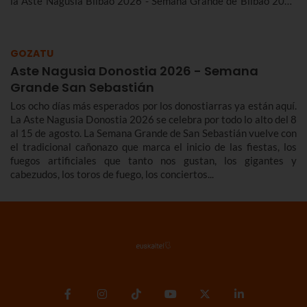
la Aste Nagusia Bilbao 2026 - Semana Grande de Bilbao 2026
del 22 al 30 de agosto.
GOZATU
Aste Nagusia Donostia 2026 - Semana
Grande San Sebastián
Los ocho días más esperados por los donostiarras ya están aquí.
La Aste Nagusia Donostia 2026 se celebra por todo lo alto del 8
al 15 de agosto. La Semana Grande de San Sebastián vuelve con
el tradicional cañonazo que marca el inicio de las fiestas, los
fuegos artificiales que tanto nos gustan, los gigantes y
cabezudos, los toros de fuego, los conciertos...