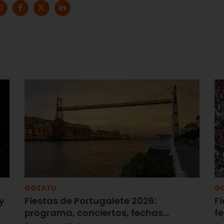
GOZATU
G
y
Fiestas de Portugalete 2026:
Fi
programa, conciertos, fechas…
f