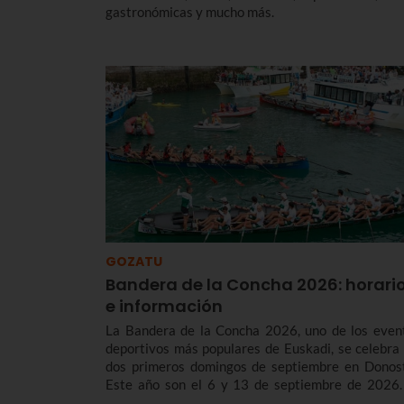
gastronómicas y mucho más.
GOZATU
Bandera de la Concha 2026: horari
e información
La Bandera de la Concha 2026, uno de los even
deportivos más populares de Euskadi, se celebra 
dos primeros domingos de septiembre en Donost
Este año son el 6 y 13 de septiembre de 2026.
contamos los horarios y el programa de la Bandera