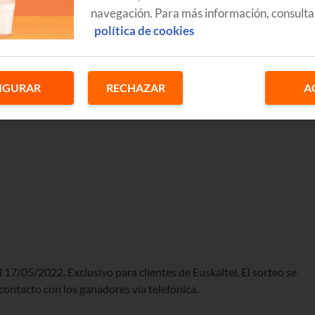
navegación. Para más información, consulta
política de cookies
IGURAR
RECHAZAR
A
 17/05/2022. Exclusivo para clientes de Euskaltel. El sorteo se
contacto con los ganadores vía telefónica.