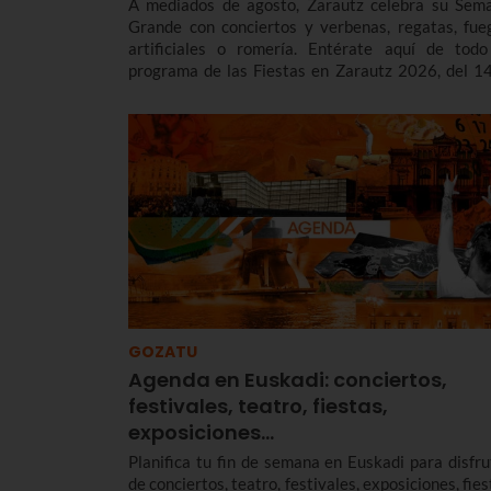
A mediados de agosto, Zarautz celebra su Sem
Grande con conciertos y verbenas, regatas, fue
artificiales o romería. Entérate aquí de todo
programa de las Fiestas en Zarautz 2026, del 14
22 de agosto para no perderte nada.
GOZATU
Agenda en Euskadi: conciertos,
festivales, teatro, fiestas,
exposiciones…
Planifica tu fin de semana en Euskadi para disfru
de conciertos, teatro, festivales, exposiciones, fie