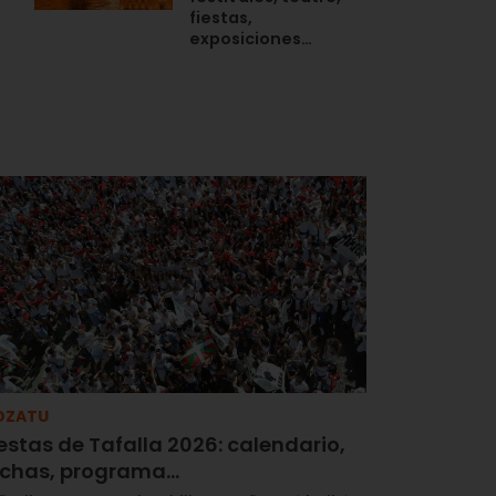
fiestas,
exposiciones…
OZATU
estas de Tafalla 2026: calendario,
echas, programa…