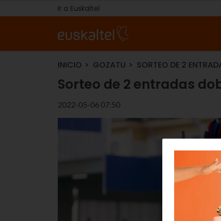
Ir a Euskaltel
INICIO
GOZATU
SORTEO DE 2 ENTRADA
Sorteo de 2 entradas dob
2022-05-06 07:50