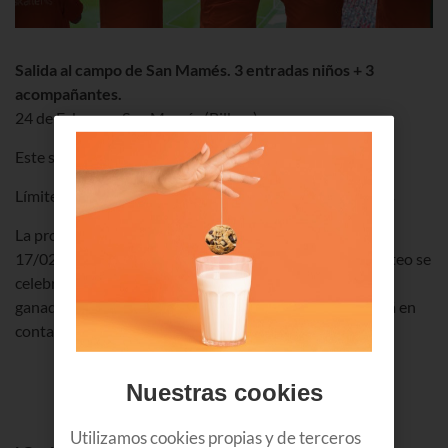
Salida al campo de San Mamés. 3 entradas niños + 3
acompañantes.
24 de Febrero - San Mamés (Bilbao)
Este sorteo ha finalizado.
Límite de edad para los niñ@s participantes: 6 a 13 años
La promoción se llevará a cabo del 12/02/2019 al
17/02/2019. Exclusivo para clientes de Euskaltel. El sorteo se
celebrará el 18/02/2019 publicando los nombres de los
ganadores en la web el 21/02/2019. Euskaltel se pondrá en
contacto con los ganadores vía telefónica.
Nuestras cookies
Utilizamos cookies propias y de terceros