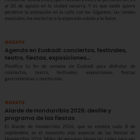
al 20 de agosto en la ciudad navarra. Y es que nadie quiere
perderse la animación en la calle con los Gigantes, las rondas
musicales, los encierros o la esperada subida a la Salve.
GOZATU
Agenda en Euskadi: conciertos, festivales,
teatro, fiestas, exposiciones…
Planifica tu fin de semana en Euskadi para disfrutar de
conciertos, teatro, festivales, exposiciones, fiestas
gastronómicas y mucho más.
GOZATU
Alarde de Hondarribia 2026: desfile y
programa de las fiestas
El Alarde de Hondarribia 2026, que se celebra cada 8 de
septiembre, es el momento más especial de las fiestas de
Hondarribia 2026. Miles de personas llenan las calles para ver