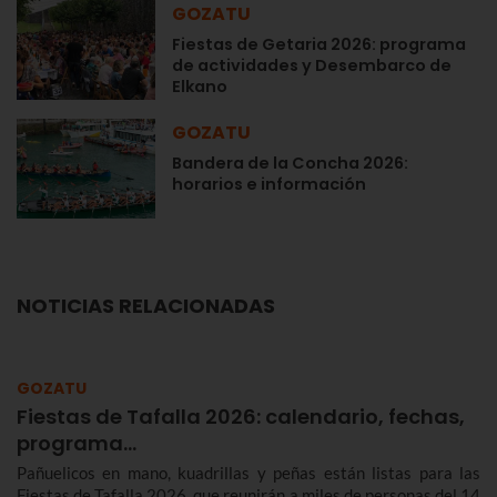
GOZATU
Fiestas de Getaria 2026: programa
de actividades y Desembarco de
Elkano
GOZATU
Bandera de la Concha 2026:
horarios e información
NOTICIAS RELACIONADAS
GOZATU
Fiestas de Tafalla 2026: calendario, fechas,
programa…
Pañuelicos en mano, kuadrillas y peñas están listas para las
Fiestas de Tafalla 2026, que reunirán a miles de personas del 14