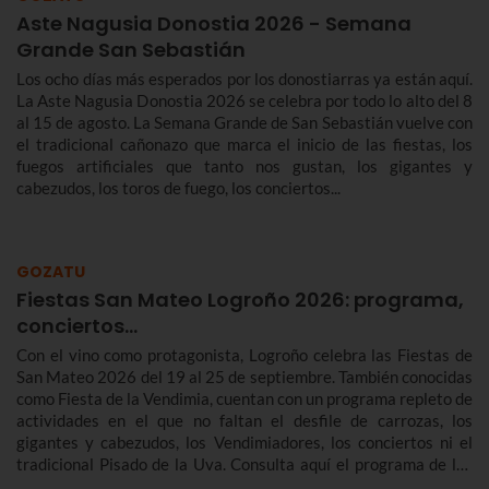
Aste Nagusia Donostia 2026 - Semana
Grande San Sebastián
Los ocho días más esperados por los donostiarras ya están aquí.
La Aste Nagusia Donostia 2026 se celebra por todo lo alto del 8
al 15 de agosto. La Semana Grande de San Sebastián vuelve con
el tradicional cañonazo que marca el inicio de las fiestas, los
fuegos artificiales que tanto nos gustan, los gigantes y
cabezudos, los toros de fuego, los conciertos...
GOZATU
Fiestas San Mateo Logroño 2026: programa,
conciertos…
Con el vino como protagonista, Logroño celebra las Fiestas de
San Mateo 2026 del 19 al 25 de septiembre. También conocidas
como Fiesta de la Vendimia, cuentan con un programa repleto de
actividades en el que no faltan el desfile de carrozas, los
gigantes y cabezudos, los Vendimiadores, los conciertos ni el
tradicional Pisado de la Uva. Consulta aquí el programa de las
Fiestas de San Mateo de Logroño 2026.