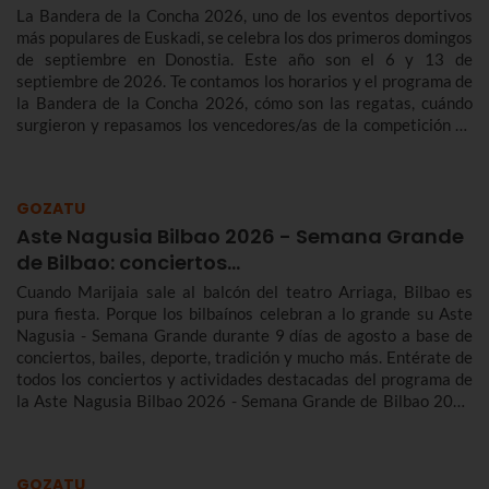
La Bandera de la Concha 2026, uno de los eventos deportivos
más populares de Euskadi, se celebra los dos primeros domingos
de septiembre en Donostia. Este año son el 6 y 13 de
septiembre de 2026. Te contamos los horarios y el programa de
la Bandera de la Concha 2026, cómo son las regatas, cuándo
surgieron y repasamos los vencedores/as de la competición de
traineras más importante de la temporada.n
GOZATU
Aste Nagusia Bilbao 2026 - Semana Grande
de Bilbao: conciertos…
Cuando Marijaia sale al balcón del teatro Arriaga, Bilbao es
pura fiesta. Porque los bilbaínos celebran a lo grande su Aste
Nagusia - Semana Grande durante 9 días de agosto a base de
conciertos, bailes, deporte, tradición y mucho más. Entérate de
todos los conciertos y actividades destacadas del programa de
la Aste Nagusia Bilbao 2026 - Semana Grande de Bilbao 2026
del 22 al 30 de agosto.
GOZATU