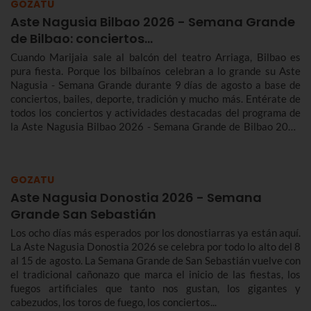
GOZATU
Aste Nagusia Bilbao 2026 - Semana Grande
de Bilbao: conciertos…
Cuando Marijaia sale al balcón del teatro Arriaga, Bilbao es
pura fiesta. Porque los bilbaínos celebran a lo grande su Aste
Nagusia - Semana Grande durante 9 días de agosto a base de
conciertos, bailes, deporte, tradición y mucho más. Entérate de
todos los conciertos y actividades destacadas del programa de
la Aste Nagusia Bilbao 2026 - Semana Grande de Bilbao 2026
del 22 al 30 de agosto.
GOZATU
Aste Nagusia Donostia 2026 - Semana
Grande San Sebastián
Los ocho días más esperados por los donostiarras ya están aquí.
La Aste Nagusia Donostia 2026 se celebra por todo lo alto del 8
al 15 de agosto. La Semana Grande de San Sebastián vuelve con
el tradicional cañonazo que marca el inicio de las fiestas, los
fuegos artificiales que tanto nos gustan, los gigantes y
cabezudos, los toros de fuego, los conciertos...