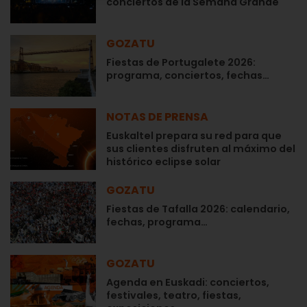
conciertos de la Semana Grande
GOZATU
Fiestas de Portugalete 2026:
programa, conciertos, fechas…
NOTAS DE PRENSA
Euskaltel prepara su red para que
sus clientes disfruten al máximo del
histórico eclipse solar
GOZATU
Fiestas de Tafalla 2026: calendario,
fechas, programa…
GOZATU
Agenda en Euskadi: conciertos,
festivales, teatro, fiestas,