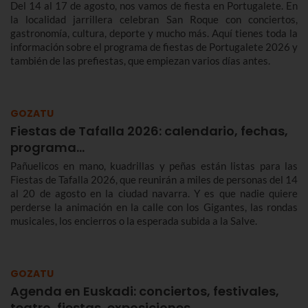
Del 14 al 17 de agosto, nos vamos de fiesta en Portugalete. En
la localidad jarrillera celebran San Roque con conciertos,
gastronomía, cultura, deporte y mucho más. Aquí tienes toda la
información sobre el programa de fiestas de Portugalete 2026 y
también de las prefiestas, que empiezan varios días antes.
GOZATU
Fiestas de Tafalla 2026: calendario, fechas,
programa…
Pañuelicos en mano, kuadrillas y peñas están listas para las
Fiestas de Tafalla 2026, que reunirán a miles de personas del 14
al 20 de agosto en la ciudad navarra. Y es que nadie quiere
perderse la animación en la calle con los Gigantes, las rondas
musicales, los encierros o la esperada subida a la Salve.
GOZATU
Agenda en Euskadi: conciertos, festivales,
teatro, fiestas, exposiciones…