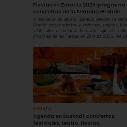
Fiestas en Zarautz 2026: programa 
conciertos de la Semana Grande
A mediados de agosto, Zarautz celebra su Sem
Grande con conciertos y verbenas, regatas, fue
artificiales o romería. Entérate aquí de todo
programa de las Fiestas en Zarautz 2026, del 14
22 de agosto para no perderte nada.
GOZATU
Agenda en Euskadi: conciertos,
festivales, teatro, fiestas,