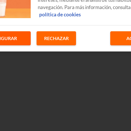
navegación. Para más información, consulta
política de cookies
IGURAR
RECHAZAR
A