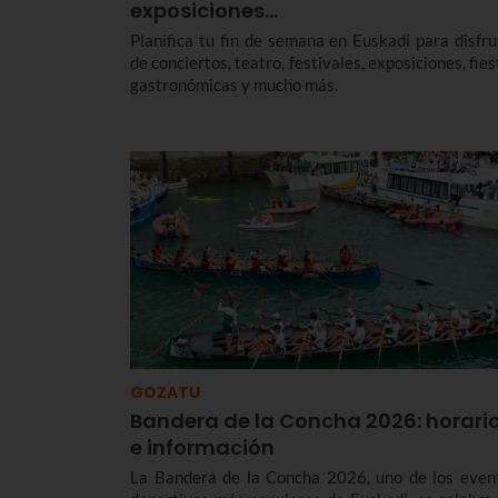
exposiciones…
Planifica tu fin de semana en Euskadi para disfru
de conciertos, teatro, festivales, exposiciones, fie
gastronómicas y mucho más.
GOZATU
Bandera de la Concha 2026: horari
e información
La Bandera de la Concha 2026, uno de los even