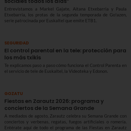
sociales todos los días”
Entrevistamos a Markel Gajate, Aitana Etxebarria y Paula
Etxebarria, los protas de la segunda temporada de Go!azen,
serie patrocinada por Euskaltel que emite ETB1.
SEGURIDAD
El control parental en la tele: protección para
los más txikis
Te explicamos paso a paso cómo funciona el Control Parenta en
el servicio de tele de Euskaltel, la Videoteka y Edonon.
GOZATU
Fiestas en Zarautz 2026: programa y
conciertos de la Semana Grande
A mediados de agosto, Zarautz celebra su Semana Grande con
conciertos y verbenas, regatas, fuegos artificiales o romería.
Entérate aquí de todo el programa de las Fiestas en Zarautz