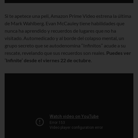
Si te apetece una peli, Amazon Prime Video estrena la última
de Mark Wahlberg. Evan McCauley tiene habilidades que
nunca ha aprendido y recuerdos de lugares que no ha
visitado. Automedicado y al borde del colapso mental, un
grupo secreto que se autodenomina “Infinitos” acude a su
rescate, revelando que sus recuerdos son reales.
Puedes ver
‘Infinite’ desde el viernes 22 de octubre
.