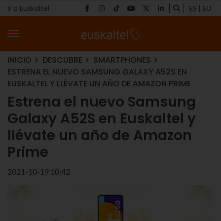
Ir a Euskaltel
ES
EU
INICIO
DESCUBRE
SMARTPHONES
ESTRENA EL NUEVO SAMSUNG GALAXY A52S EN
EUSKALTEL Y LLÉVATE UN AÑO DE AMAZON PRIME
Estrena el nuevo Samsung
Galaxy A52S en Euskaltel y
llévate un año de Amazon
Prime
2021-10-19 10:42