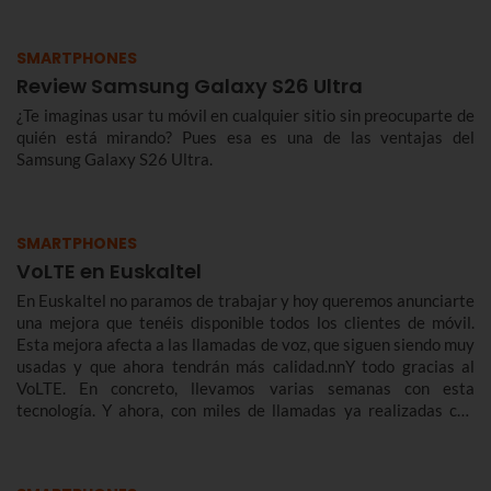
SMARTPHONES
Review Samsung Galaxy S26 Ultra
¿Te imaginas usar tu móvil en cualquier sitio sin preocuparte de
quién está mirando? Pues esa es una de las ventajas del
Samsung Galaxy S26 Ultra.
SMARTPHONES
VoLTE en Euskaltel
En Euskaltel no paramos de trabajar y hoy queremos anunciarte
una mejora que tenéis disponible todos los clientes de móvil.
Esta mejora afecta a las llamadas de voz, que siguen siendo muy
usadas y que ahora tendrán más calidad.nnY todo gracias al
VoLTE. En concreto, llevamos varias semanas con esta
tecnología. Y ahora, con miles de llamadas ya realizadas con
éxito, queremos contarte de qué se trata y cómo te benefician.