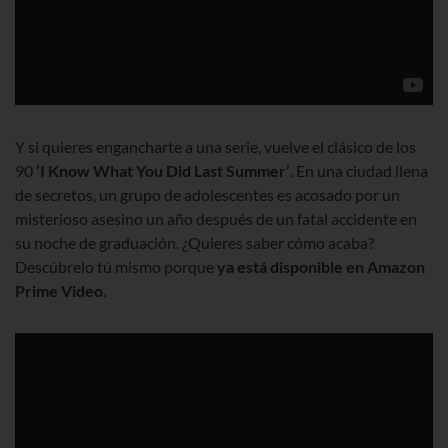
Y si quieres engancharte a una serie, vuelve el clásico de los
90
‘I Know What You Did Last Summer’
. En una ciudad llena
de secretos, un grupo de adolescentes es acosado por un
misterioso asesino un año después de un fatal accidente en
su noche de graduación. ¿Quieres saber cómo acaba?
Descúbrelo tú mismo porque
ya está disponible en Amazon
Prime Video
.