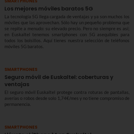
SMARTPHONES
Los mejores móviles baratos 5G
La tecnología 5G llega cargada de ventajas y ya son muchos los
móviles que las aprovechan. Sólo hay un pequeño problema que
se repite a menudo: su elevado precio. Pero no siempre es así;
en Euskaltel tenemos smartphones con 5G asequibles para
todos los bolsillos. Aquí tienes nuestra selección de teléfonos
móviles 5G baratos.
SMARTPHONES
Seguro móvil de Euskaltel: coberturas y
ventajas
El seguro móvil Euskaltel protege contra roturas de pantallas,
averías o robos desde solo 1,74€/mes y no tiene compromiso de
permanencia.
SMARTPHONES