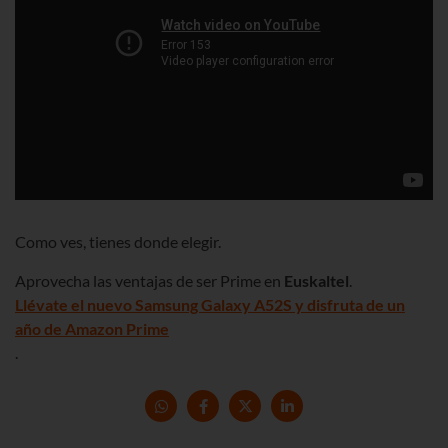
Como ves, tienes donde elegir.
Aprovecha las ventajas de ser Prime en
Euskaltel
.
Llévate el nuevo Samsung Galaxy A52S y disfruta de un
año de Amazon Prime
.