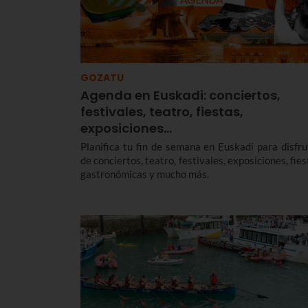
GOZATU
Agenda en Euskadi: conciertos,
festivales, teatro, fiestas,
exposiciones…
Planifica tu fin de semana en Euskadi para disfru
de conciertos, teatro, festivales, exposiciones, fie
gastronómicas y mucho más.