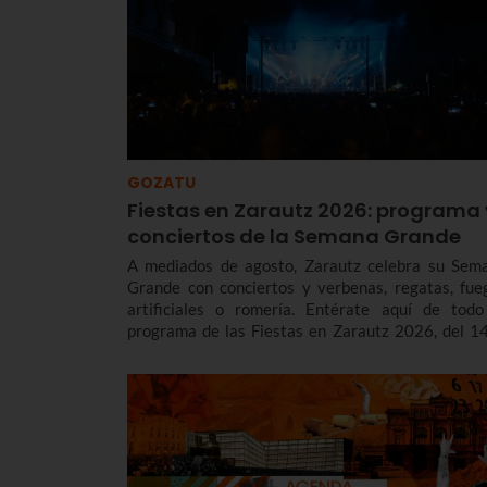
GOZATU
Fiestas en Zarautz 2026: programa 
conciertos de la Semana Grande
A mediados de agosto, Zarautz celebra su Sem
Grande con conciertos y verbenas, regatas, fue
artificiales o romería. Entérate aquí de todo
programa de las Fiestas en Zarautz 2026, del 14
22 de agosto para no perderte nada.