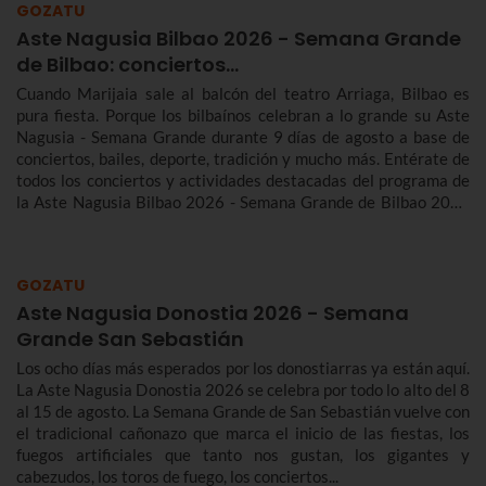
GOZATU
Aste Nagusia Bilbao 2026 - Semana Grande
de Bilbao: conciertos…
Cuando Marijaia sale al balcón del teatro Arriaga, Bilbao es
pura fiesta. Porque los bilbaínos celebran a lo grande su Aste
Nagusia - Semana Grande durante 9 días de agosto a base de
conciertos, bailes, deporte, tradición y mucho más. Entérate de
todos los conciertos y actividades destacadas del programa de
la Aste Nagusia Bilbao 2026 - Semana Grande de Bilbao 2026
del 22 al 30 de agosto.
GOZATU
Aste Nagusia Donostia 2026 - Semana
Grande San Sebastián
Los ocho días más esperados por los donostiarras ya están aquí.
La Aste Nagusia Donostia 2026 se celebra por todo lo alto del 8
al 15 de agosto. La Semana Grande de San Sebastián vuelve con
el tradicional cañonazo que marca el inicio de las fiestas, los
fuegos artificiales que tanto nos gustan, los gigantes y
cabezudos, los toros de fuego, los conciertos...