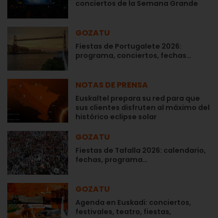
conciertos de la Semana Grande
GOZATU
Fiestas de Portugalete 2026:
programa, conciertos, fechas…
NOTAS DE PRENSA
Euskaltel prepara su red para que
sus clientes disfruten al máximo del
histórico eclipse solar
GOZATU
Fiestas de Tafalla 2026: calendario,
fechas, programa…
GOZATU
Agenda en Euskadi: conciertos,
festivales, teatro, fiestas,