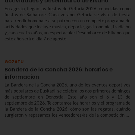
actividades y Desembarco de Elkano
En agosto, llegan las fiestas de Getaria 2026, conocidas como
fiestas de Salbatore. Cada verano, Getaria se viste de fiesta
para rendir homenaje a su patrón con un completo programa de
actividades que incluye música, deporte, gastronomía, tradición
y, cada cuatro años, un espectacular Desembarco de Elkano, que
este año será el día 7 de agosto.
GOZATU
Bandera de la Concha 2026: horarios e
información
La Bandera de la Concha 2026, uno de los eventos deportivos
más populares de Euskadi, se celebra los dos primeros domingos
de septiembre en Donostia. Este año son el 6 y 13 de
septiembre de 2026. Te contamos los horarios y el programa de
la Bandera de la Concha 2026, cómo son las regatas, cuándo
surgieron y repasamos los vencedores/as de la competición de
traineras más importante de la temporada.n