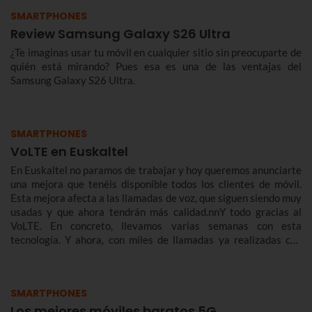
SMARTPHONES
Review Samsung Galaxy S26 Ultra
¿Te imaginas usar tu móvil en cualquier sitio sin preocuparte de
quién está mirando? Pues esa es una de las ventajas del
Samsung Galaxy S26 Ultra.
SMARTPHONES
VoLTE en Euskaltel
En Euskaltel no paramos de trabajar y hoy queremos anunciarte
una mejora que tenéis disponible todos los clientes de móvil.
Esta mejora afecta a las llamadas de voz, que siguen siendo muy
usadas y que ahora tendrán más calidad.nnY todo gracias al
VoLTE. En concreto, llevamos varias semanas con esta
tecnología. Y ahora, con miles de llamadas ya realizadas con
éxito, queremos contarte de qué se trata y cómo te benefician.
SMARTPHONES
Los mejores móviles baratos 5G