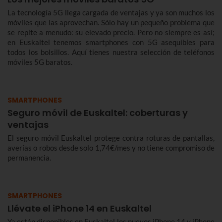
La tecnología 5G llega cargada de ventajas y ya son muchos los
móviles que las aprovechan. Sólo hay un pequeño problema que
se repite a menudo: su elevado precio. Pero no siempre es así;
en Euskaltel tenemos smartphones con 5G asequibles para
todos los bolsillos. Aquí tienes nuestra selección de teléfonos
móviles 5G baratos.
SMARTPHONES
Seguro móvil de Euskaltel: coberturas y
ventajas
El seguro móvil Euskaltel protege contra roturas de pantallas,
averías o robos desde solo 1,74€/mes y no tiene compromiso de
permanencia.
SMARTPHONES
Llévate el iPhone 14 en Euskaltel
Ya están disponibles en Euskaltel los nuevos iPhone 14 y iPhone