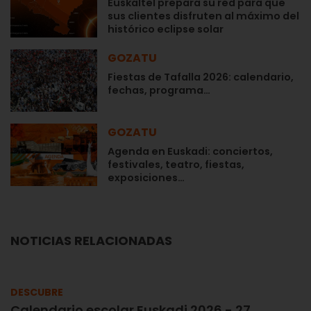
Euskaltel prepara su red para que
sus clientes disfruten al máximo del
histórico eclipse solar
GOZATU
Fiestas de Tafalla 2026: calendario,
fechas, programa…
GOZATU
Agenda en Euskadi: conciertos,
festivales, teatro, fiestas,
exposiciones…
NOTICIAS RELACIONADAS
DESCUBRE
Calendario escolar Euskadi 2026 - 27