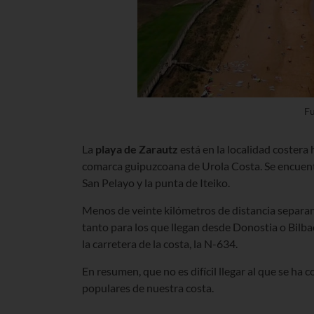
Fu
La
playa de Zarautz
está en la localidad costera 
comarca guipuzcoana de Urola Costa. Se encuentr
San Pelayo y la punta de Iteiko.
Menos de veinte kilómetros de distancia separan 
tanto para los que llegan desde Donostia o Bilba
la carretera de la costa, la N-634.
En resumen, que no es difícil llegar al que se ha 
populares de nuestra costa.