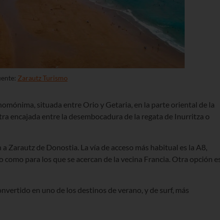
ente:
Zarautz Turismo
homónima, situada entre Orio y Getaria, en la parte oriental de la
a encajada entre la desembocadura de la regata de Inurritza o
a Zarautz de Donostia. La vía de acceso más habitual es la A8,
o como para los que se acercan de la vecina Francia. Otra opción e
convertido en uno de los destinos de verano, y de surf, más