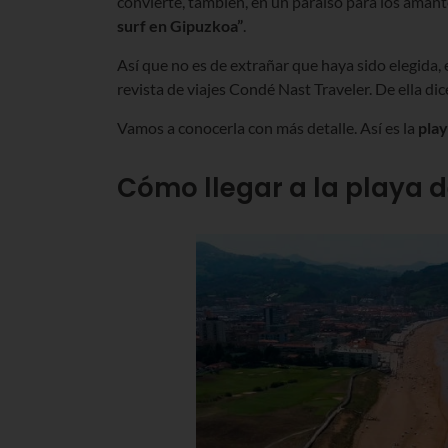
convierte, también, en un paraíso para los amante
surf en Gipuzkoa”
.
Así que no es de extrañar que haya sido elegida, 
revista de viajes Condé Nast Traveler. De ella dic
Vamos a conocerla con más detalle. Así es la
play
Cómo llegar a la playa d