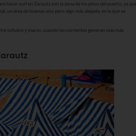
ara hacer surf en Zarautz son la zona de los picos del puerto, ya qu
nal, un área de buenas olas pero algo más alejada, en la que se
ntre octubre y marzo, cuando las corrientes generan olas más
Zarautz