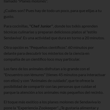
llamado "Planes molones".
¿Cuáles son? Pues hay de todo un poco, para que elijas a tu
gusto.
Para cocinillas,
"Chef Junior"
, donde los txikis aprenden
técnicas culinarias y preparan deliciosos platos al "estilo
Sendaviva". Es una actividad que dura en torno a 20 minutos.
Otra opción es "Pequeños científicos". 60 minutos por
delante para descubrir los misterios de la ciencia en
compañía de un científico loco muy particular.
Los fans de los animales disfrutan a lo grande con el
"Encuentro con lémures" (tienes 45 minutos para interactuar
con ellos) y con "Animales de cuidado", que te ofrece la
posibilidad de compartir con las personas que cuidan el
parque la atención a los animales más pequeños del recinto.
El toque más exótico a los planes molones de Sendaviva lo
pone la "Experiencia Zookeeper". ¿Te gustaría alimentar y