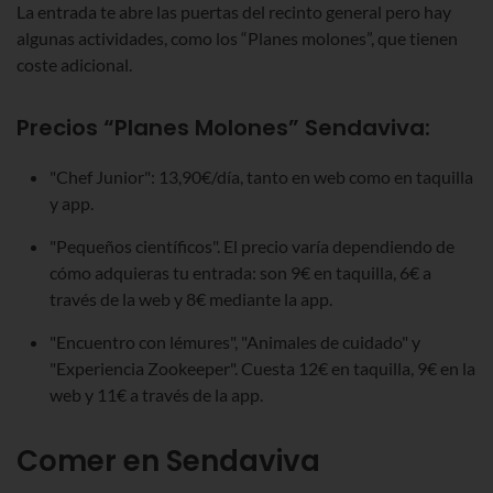
La entrada te abre las puertas del recinto general pero hay
algunas actividades, como los “Planes molones”, que tienen
coste adicional.
Precios “Planes Molones” Sendaviva:
"Chef Junior": 13,90€/día, tanto en web como en taquilla
y app.
"Pequeños científicos". El precio varía dependiendo de
cómo adquieras tu entrada: son 9€ en taquilla, 6€ a
través de la web y 8€ mediante la app.
"Encuentro con lémures", "Animales de cuidado" y
"Experiencia Zookeeper". Cuesta 12€ en taquilla, 9€ en la
web y 11€ a través de la app.
Comer en Sendaviva