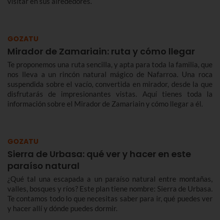
visitar en sus alrededores.
GOZATU
Mirador de Zamariain: ruta y cómo llegar
Te proponemos una ruta sencilla, y apta para toda la familia, que
nos lleva a un rincón natural mágico de Nafarroa. Una roca
suspendida sobre el vacío, convertida en mirador, desde la que
disfrutarás de impresionantes vistas. Aquí tienes toda la
información sobre el Mirador de Zamariain y cómo llegar a él.
GOZATU
Sierra de Urbasa: qué ver y hacer en este
paraíso natural
¿Qué tal una escapada a un paraíso natural entre montañas,
valles, bosques y ríos? Este plan tiene nombre: Sierra de Urbasa.
Te contamos todo lo que necesitas saber para ir, qué puedes ver
y hacer allí y dónde puedes dormir.