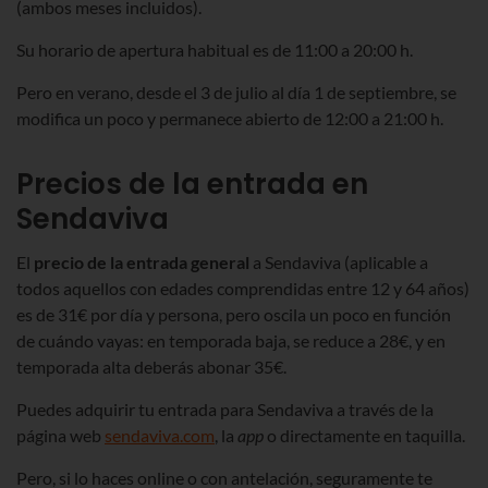
(ambos meses incluidos).
Su horario de apertura habitual es de 11:00 a 20:00 h.
Pero en verano, desde el 3 de julio al día 1 de septiembre, se
modifica un poco y permanece abierto de 12:00 a 21:00 h.
Precios de la entrada en
Sendaviva
El
precio de la entrada general
a Sendaviva (aplicable a
todos aquellos con edades comprendidas entre 12 y 64 años)
es de 31€ por día y persona, pero oscila un poco en función
de cuándo vayas: en temporada baja, se reduce a 28€, y en
temporada alta deberás abonar 35€.
Puedes adquirir tu entrada para Sendaviva a través de la
página web
sendaviva.com
, la
app
o directamente en taquilla.
Pero, si lo haces online o con antelación, seguramente te