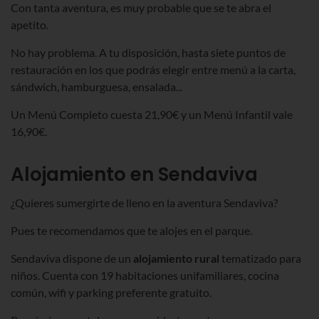
Con tanta aventura, es muy probable que se te abra el
apetito.
No hay problema. A tu disposición, hasta siete puntos de
restauración en los que podrás elegir entre menú a la carta,
sándwich, hamburguesa, ensalada...
Un Menú Completo cuesta 21,90€ y un Menú Infantil vale
16,90€.
Alojamiento en Sendaviva
¿Quieres sumergirte de lleno en la aventura Sendaviva?
Pues te recomendamos que te alojes en el parque.
Sendaviva dispone de un
alojamiento rural
tematizado para
niños. Cuenta con 19 habitaciones unifamiliares, cocina
común, wifi y parking preferente gratuito.