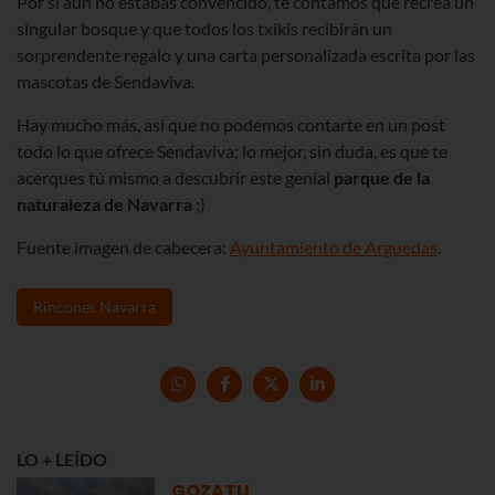
Por si aún no estabas convencido, te contamos que recrea un
singular bosque y que todos los txikis recibirán un
sorprendente regalo y una carta personalizada escrita por las
mascotas de Sendaviva.
Hay mucho más, así que no podemos contarte en un post
todo lo que ofrece Sendaviva; lo mejor, sin duda, es que te
acerques tú mismo a descubrir este genial
parque de la
naturaleza de Navarra
;)
Fuente imagen de cabecera:
Ayuntamiento de Arguedas
.
Rincones Navarra
LO + LEÍDO
GOZATU