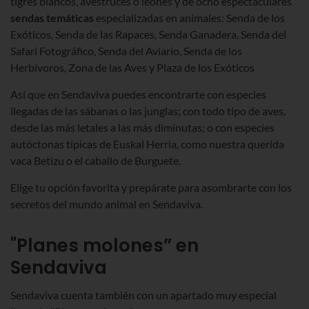
tigres blancos, avestruces o leones y de ocho espectaculares
sendas temáticas
especializadas en animales: Senda de los
Exóticos, Senda de las Rapaces, Senda Ganadera, Senda del
Safari Fotográfico, Senda del Aviario, Senda de los
Herbívoros, Zona de las Aves y Plaza de los Exóticos
Así que en Sendaviva puedes encontrarte con especies
llegadas de las sábanas o las junglas; con todo tipo de aves,
desde las más letales a las más diminutas; o con especies
autóctonas típicas de Euskal Herria, como nuestra querida
vaca Betizu o el caballo de Burguete.
Elige tu opción favorita y prepárate para asombrarte con los
secretos del mundo animal en Sendaviva.
"Planes molones” en
Sendaviva
Sendaviva cuenta también con un apartado muy especial