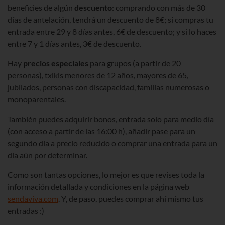
beneficies de algún
descuento
: comprando con más de 30
días de antelación, tendrá un descuento de 8€; si compras tu
entrada entre 29 y 8 días antes, 6€ de descuento; y si lo haces
entre 7 y 1 días antes, 3€ de descuento.
Hay
precios especiales
para grupos (a partir de 20
personas), txikis menores de 12 años, mayores de 65,
jubilados, personas con discapacidad, familias numerosas o
monoparentales.
También puedes adquirir bonos, entrada solo para medio día
(con acceso a partir de las 16:00 h), añadir pase para un
segundo día a precio reducido o comprar una entrada para un
día aún por determinar.
Como son tantas opciones, lo mejor es que revises toda la
información detallada y condiciones en la página web
sendaviva.com
. Y, de paso, puedes comprar ahí mismo tus
entradas :)