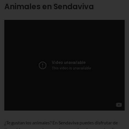
Animales en Sendaviva
¿Te gustan los animales? En Sendaviva puedes disfrutar de