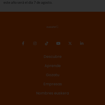
este año será el día 7 de agosto.
Descubre
Aprende
Gozatu
Empresas
Nombres euskera