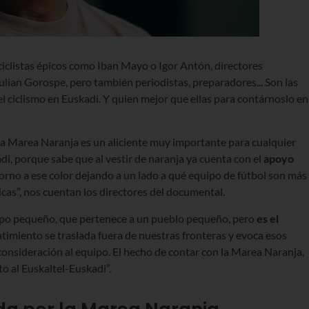
ciclistas épicos como Iban Mayo o Igor Antón, directores
ian Gorospe, pero también periodistas, preparadores... Son las
 ciclismo en Euskadi. Y quien mejor que ellas para contárnoslo en
 “La Marea Naranja es un aliciente muy importante para cualquier
kadi, porque sabe que al vestir de naranja ya cuenta con el
apoyo
orno a ese color dejando a un lado a qué equipo de fútbol son más
ticas”, nos cuentan los directores del documental.
uipo pequeño, que pertenece a un pueblo pequeño, pero
es el
imiento se traslada fuera de nuestras fronteras y evoca esos
onsideración al equipo. El hecho de contar con la Marea Naranja,
 al Euskaltel-Euskadi”.