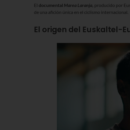
El
documental
Marea Laranja
,
producido por Eusk
de una afición única en el ciclismo internacional.
El origen del Euskaltel-E