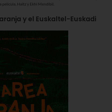
a película, Haitz y Ekhi Mendibil.
Naranja y el Euskaltel-Euskadi