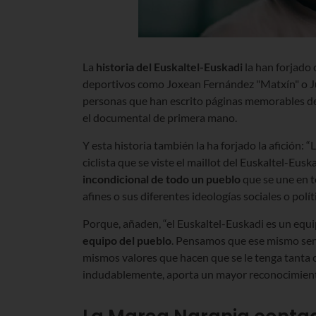
La
historia del Euskaltel-Euskadi
la han forjado 
deportivos como Joxean Fernández "Matxín" o Jul
personas que han escrito páginas memorables del
el documental de primera mano.
Y esta historia también la ha forjado la afición:
ciclista que se viste el maillot del Euskaltel-Eus
incondicional de todo un pueblo
que se une en t
afines o sus diferentes ideologías sociales o polí
Porque, añaden, “el Euskaltel-Euskadi es un eq
equipo del pueblo
. Pensamos que ese mismo sent
mismos valores que hacen que se le tenga tanta c
indudablemente, aporta un mayor reconocimiento