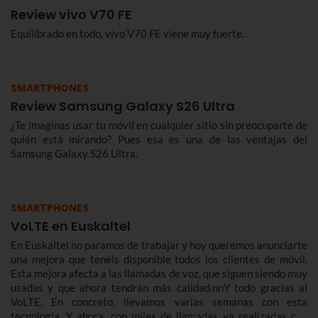
Review vivo V70 FE
Equilibrado en todo, vivo V70 FE viene muy fuerte.
SMARTPHONES
Review Samsung Galaxy S26 Ultra
¿Te imaginas usar tu móvil en cualquier sitio sin preocuparte de
quién está mirando? Pues esa es una de las ventajas del
Samsung Galaxy S26 Ultra.
SMARTPHONES
VoLTE en Euskaltel
En Euskaltel no paramos de trabajar y hoy queremos anunciarte
una mejora que tenéis disponible todos los clientes de móvil.
Esta mejora afecta a las llamadas de voz, que siguen siendo muy
usadas y que ahora tendrán más calidad.nnY todo gracias al
VoLTE. En concreto, llevamos varias semanas con esta
tecnología. Y ahora, con miles de llamadas ya realizadas con