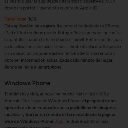
es posible usar la app desde diferentes dispositivos iOS o
desde un portátil, usando tu cuenta de Apple ID.
FoneHome
(iOS)
Esta aplicación
no es gratuita
, pero el cuidado de tu iPhone,
iPad e iPod no tiene precio. Fotografía a la persona que mira
la pantalla cuando te han robado el móvil. Emite sonidos para
su localización e incluso sirenas a modo de alarma. Respecto
a su ubicación, se puede activar el GPS de forma remota y
obtener
información actualizada cada minuto del lugar
donde se halla el
smartphone
.
Windows Phone
También hay vida, aunque no mucha, más allá de iOS y
Android. En el caso de Windows Phone,
el propio sistema
operativo viene equipado con la posibilidad de bloquear,
localizar y borrar en remoto el terminal desde la página
web de Windows Phone
.
Aquí
podrás encontrar más
información al respecto.