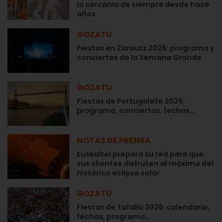
la cercanía de siempre desde hace
años
GOZATU
Fiestas en Zarautz 2026: programa y
conciertos de la Semana Grande
GOZATU
Fiestas de Portugalete 2026:
programa, conciertos, fechas…
NOTAS DE PRENSA
Euskaltel prepara su red para que
sus clientes disfruten al máximo del
histórico eclipse solar
GOZATU
Fiestas de Tafalla 2026: calendario,
fechas, programa…