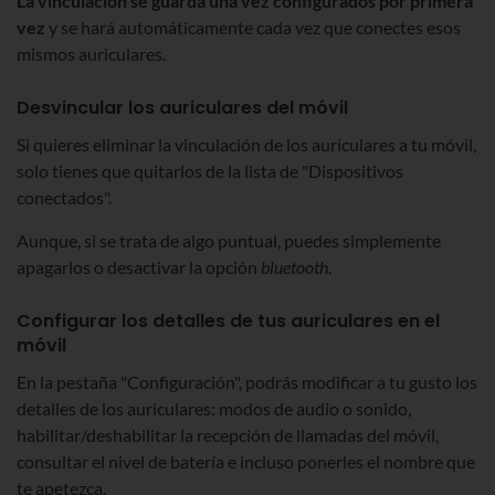
La vinculación se guarda una vez configurados por primera
vez
y se hará automáticamente cada vez que conectes esos
mismos auriculares.
Desvincular los auriculares del móvil
Si quieres eliminar la vinculación de los auriculares a tu móvil,
solo tienes que quitarlos de la lista de "Dispositivos
conectados".
Aunque, si se trata de algo puntual, puedes simplemente
apagarlos o desactivar la opción
bluetooth
.
Configurar los detalles de tus auriculares en el
móvil
En la pestaña "Configuración", podrás modificar a tu gusto los
detalles de los auriculares: modos de audio o sonido,
habilitar/deshabilitar la recepción de llamadas del móvil,
consultar el nivel de batería e incluso ponerles el nombre que
te apetezca.