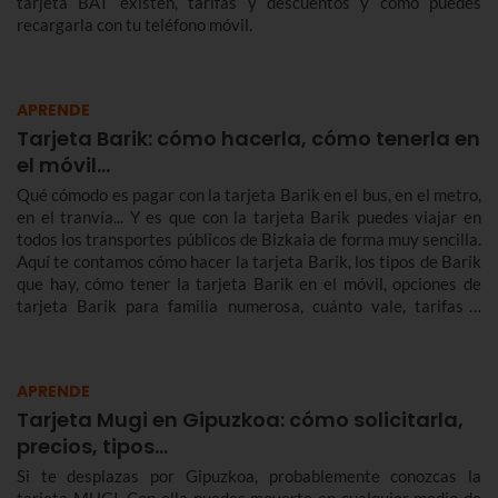
tarjeta BAT existen, tarifas y descuentos y cómo puedes
recargarla con tu teléfono móvil.
APRENDE
Tarjeta Barik: cómo hacerla, cómo tenerla en
el móvil...
Qué cómodo es pagar con la tarjeta Barik en el bus, en el metro,
en el tranvía... Y es que con la tarjeta Barik puedes viajar en
todos los transportes públicos de Bizkaia de forma muy sencilla.
Aquí te contamos cómo hacer la tarjeta Barik, los tipos de Barik
que hay, cómo tener la tarjeta Barik en el móvil, opciones de
tarjeta Barik para familia numerosa, cuánto vale, tarifas y
mucho más.
APRENDE
Tarjeta Mugi en Gipuzkoa: cómo solicitarla,
precios, tipos…
Si te desplazas por Gipuzkoa, probablemente conozcas la