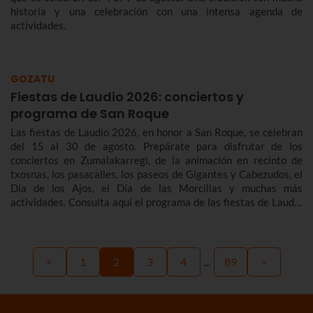
historia y una celebración con una intensa agenda de
actividades.
GOZATU
Fiestas de Laudio 2026: conciertos y
programa de San Roque
Las fiestas de Laudio 2026, en honor a San Roque, se celebran
del 15 al 30 de agosto. Prepárate para disfrutar de los
conciertos en Zumalakarregi, de la animación en recinto de
txosnas, los pasacalles, los paseos de Gigantes y Cabezudos, el
Día de los Ajos, el Día de las Morcillas y muchas más
actividades. Consulta aquí el programa de las fiestas de Laudio
2026 para no perderte nada.
<
1
2
3
4
...
89
>