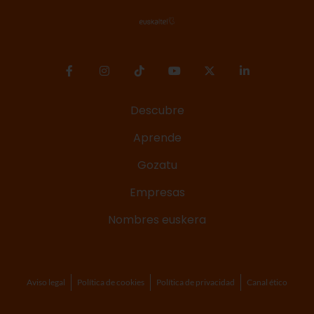
Descubre
Aprende
Gozatu
Empresas
Nombres euskera
Aviso legal
Política de cookies
Política de privacidad
Canal ético