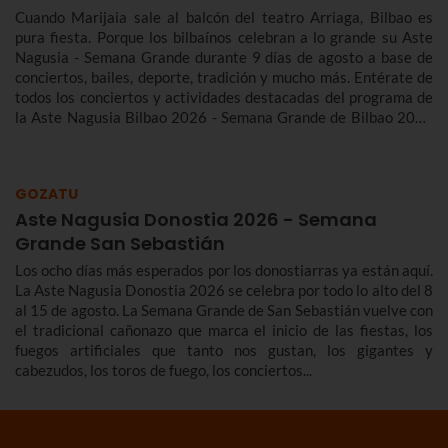
Cuando Marijaia sale al balcón del teatro Arriaga, Bilbao es
pura fiesta. Porque los bilbaínos celebran a lo grande su Aste
Nagusia - Semana Grande durante 9 días de agosto a base de
conciertos, bailes, deporte, tradición y mucho más. Entérate de
todos los conciertos y actividades destacadas del programa de
la Aste Nagusia Bilbao 2026 - Semana Grande de Bilbao 2026
del 22 al 30 de agosto.
GOZATU
Aste Nagusia Donostia 2026 - Semana
Grande San Sebastián
Los ocho días más esperados por los donostiarras ya están aquí.
La Aste Nagusia Donostia 2026 se celebra por todo lo alto del 8
al 15 de agosto. La Semana Grande de San Sebastián vuelve con
el tradicional cañonazo que marca el inicio de las fiestas, los
fuegos artificiales que tanto nos gustan, los gigantes y
cabezudos, los toros de fuego, los conciertos...