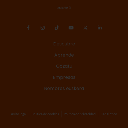
Descubre
Aprende
Gozatu
Empresas
Nombres euskera
Aviso legal
Política de cookies
Política de privacidad
Canal ético