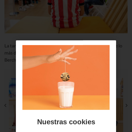
La tarde del miércoles en nuestra tienda de Bilbao fue de lo
más divertida con la presencia de Peru Nolaskoain, Yuri
Berchiche y Andrea Sierra del Athletic Club.
Nuestras cookies