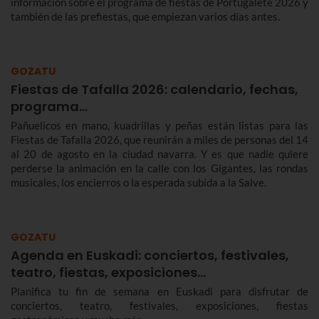
información sobre el programa de fiestas de Portugalete 2026 y
también de las prefiestas, que empiezan varios días antes.
GOZATU
Fiestas de Tafalla 2026: calendario, fechas,
programa…
Pañuelicos en mano, kuadrillas y peñas están listas para las
Fiestas de Tafalla 2026, que reunirán a miles de personas del 14
al 20 de agosto en la ciudad navarra. Y es que nadie quiere
perderse la animación en la calle con los Gigantes, las rondas
musicales, los encierros o la esperada subida a la Salve.
GOZATU
Agenda en Euskadi: conciertos, festivales,
teatro, fiestas, exposiciones…
Planifica tu fin de semana en Euskadi para disfrutar de
conciertos, teatro, festivales, exposiciones, fiestas