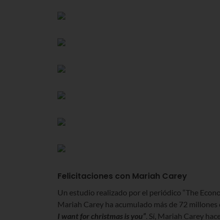
Felicitaciones con Mariah Carey
Un estudio realizado por el periódico “The Econ
Mariah Carey ha acumulado más de 72 millones d
I want for christmas is you”
. Sí, Mariah Carey hac