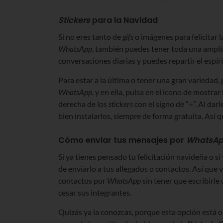
Stickers
para la Navidad
Si no eres tanto de
gifs
o imágenes para felicitar l
WhatsApp
, también puedes tener toda una amplia
conversaciones diarias y puedes repartir el espí
Para estar a la última o tener una gran variedad,
WhatsApp
, y en ella, pulsa en el icono de mostrar
derecha de los
stickers
con el signo de “+”. Al dar
bien instalarlos, siempre de forma gratuita. Así q
Cómo enviar tus mensajes por
WhatsA
Si ya tienes pensado tu felicitación navideña o s
de enviarlo a tus allegados o contactos. Así que
contactos por
WhatsApp
sin tener que escribirle
cesar sus integrantes.
Quizás ya la conozcas, porque esta opción está o