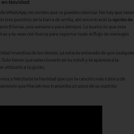
l en Navidad
 de
WhatsApp
, no olvides que se pueden silenciar. No hay que tene
os tres puntitos de la barra de arriba, ahí encontrarás la
opción de
urante 8 horas, una semana o para siempre. Lo bueno es que esta
ras y te veas con fuerza para soportar todo el flujo de mensajes
acidad inventiva de los demás, ya estarás enterado de que cualquie
Solo tienes que seleccionarlo en tu móvil y te aparecerá la
 utilizarlo a tu gusto.
nos y felicitarte la Navidad que con la canción más icónica de
Esperemos que Mariah nos transmita un poco de su espíritu