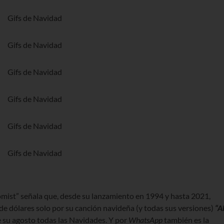
omist” señala que, desde su lanzamiento en 1994 y hasta 2021,
e dólares solo por su canción navideña (y todas sus versiones)
“Al
e su agosto todas las Navidades. Y por
WhatsApp
también es la