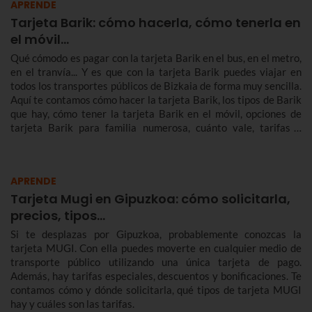
APRENDE
Tarjeta Barik: cómo hacerla, cómo tenerla en
el móvil...
Qué cómodo es pagar con la tarjeta Barik en el bus, en el metro,
en el tranvía... Y es que con la tarjeta Barik puedes viajar en
todos los transportes públicos de Bizkaia de forma muy sencilla.
Aquí te contamos cómo hacer la tarjeta Barik, los tipos de Barik
que hay, cómo tener la tarjeta Barik en el móvil, opciones de
tarjeta Barik para familia numerosa, cuánto vale, tarifas y
mucho más.
APRENDE
Tarjeta Mugi en Gipuzkoa: cómo solicitarla,
precios, tipos…
Si te desplazas por Gipuzkoa, probablemente conozcas la
tarjeta MUGI. Con ella puedes moverte en cualquier medio de
transporte público utilizando una única tarjeta de pago.
Además, hay tarifas especiales, descuentos y bonificaciones. Te
contamos cómo y dónde solicitarla, qué tipos de tarjeta MUGI
hay y cuáles son las tarifas.