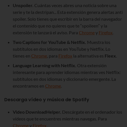
Unspoiler.
Cuántas veces abres una noticia sobre una
serie y te la destripan... Esta extensión genera alertas anti
spoiler. Solo tienes que escribir en la barra del navegador
el contenido que no quieres que te “spoileen” y la
extensión te lanzará el aviso. Para
Chrome
y
Firefox
.
Two Captions for YouTube & Netflix.
Muestra los
subtítulos en dos idiomas en YouTube y Netflix. Lo
tienes en
Chrome
, para
Firefox
la alternativa es
Fleex
.
Language Learning with Netflix.
Otra extensión
interesante para aprender idiomas mientras ves Netflix:
subtítulos en dos idiomas y diccionario emergente. La
encontramos en
Chrome
.
Descarga vídeo y música de Spotify
Video DownloadHelper.
Descárgate en el ordenador los
vídeos que te encuentres mientras navegas. Para
Chrome
y
Firefox
.