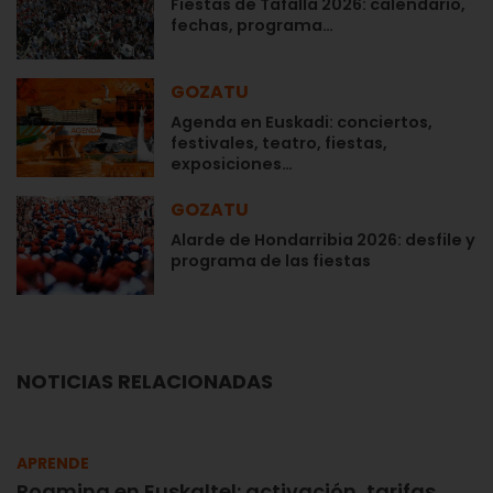
Fiestas de Tafalla 2026: calendario,
fechas, programa…
GOZATU
Agenda en Euskadi: conciertos,
festivales, teatro, fiestas,
exposiciones…
GOZATU
Alarde de Hondarribia 2026: desfile y
programa de las fiestas
NOTICIAS RELACIONADAS
APRENDE
Roaming en Euskaltel: activación, tarifas,