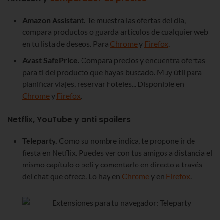
Amazon Assistant.
Te muestra las ofertas del día,
compara productos o guarda artículos de cualquier web
en tu lista de deseos. Para
Chrome
y
Firefox
.
Avast SafePrice.
Compara precios y encuentra ofertas
para ti del producto que hayas buscado. Muy útil para
planificar viajes, reservar hoteles... Disponible en
Chrome
y
Firefox
.
Netflix, YouTube y anti spoilers
Teleparty.
Como su nombre indica, te propone ir de
fiesta en Netflix. Puedes ver con tus amigos a distancia el
mismo capítulo o peli y comentarlo en directo a través
del chat que ofrece. Lo hay en
Chrome
y en
Firefox
.