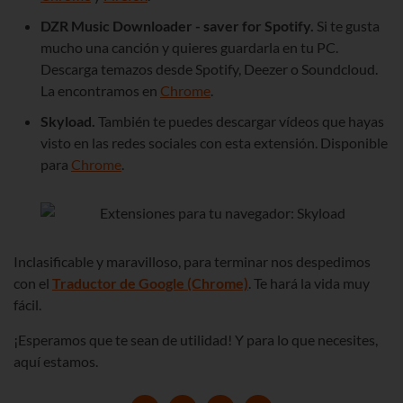
DZR Music Downloader - saver for Spotify.
Si te gusta
mucho una canción y quieres guardarla en tu PC.
Descarga temazos desde Spotify, Deezer o Soundcloud.
La encontramos en
Chrome
.
Skyload.
También te puedes descargar vídeos que hayas
visto en las redes sociales con esta extensión. Disponible
para
Chrome
.
Inclasificable y maravilloso, para terminar nos despedimos
con el
Traductor de Google (Chrome)
. Te hará la vida muy
fácil.
¡Esperamos que te sean de utilidad! Y para lo que necesites,
aquí estamos.