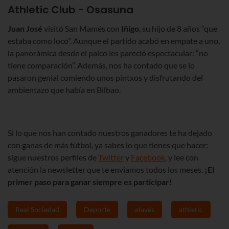
Athletic Club - Osasuna
Juan José
visitó San Mamés con
Iñigo
, su hijo de 8 años “que
estaba como loco”. Aunque el partido acabó en empate a uno,
la panorámica desde el palco les pareció espectacular: “no
tiene comparación”. Además, nos ha contado que se lo
pasaron genial comiendo unos pintxos y disfrutando del
ambientazo que había en Bilbao.
Si lo que nos han contado nuestros ganadores te ha dejado
con ganas de más fútbol, ya sabes lo que tienes que hacer:
sigue nuestros perfiles de
Twitter
y
Facebook
, y lee con
atención la newsletter que te enviamos todos los meses.
¡El
primer paso para ganar siempre es participar!
Real Sociedad
Deporte
alavés
athletic