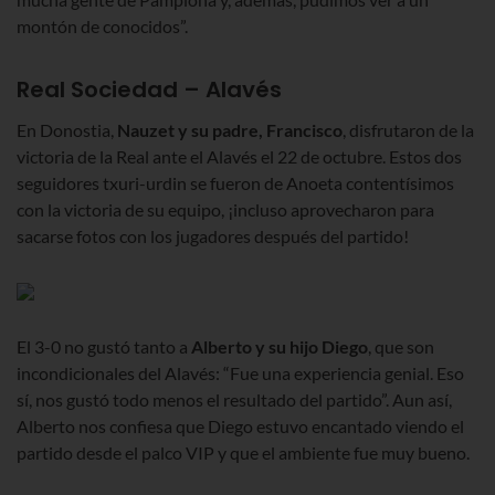
montón de conocidos”.
Real Sociedad – Alavés
En Donostia,
Nauzet y su padre, Francisco
, disfrutaron de la
victoria de la Real ante el Alavés el 22 de octubre. Estos dos
seguidores txuri-urdin se fueron de Anoeta contentísimos
con la victoria de su equipo, ¡incluso aprovecharon para
sacarse fotos con los jugadores después del partido!
El 3-0 no gustó tanto a
Alberto y su hijo Diego
, que son
incondicionales del Alavés: “Fue una experiencia genial. Eso
sí, nos gustó todo menos el resultado del partido”. Aun así,
Alberto nos confiesa que Diego estuvo encantado viendo el
partido desde el palco VIP y que el ambiente fue muy bueno.