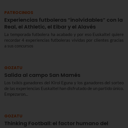
PATROCINIOS
Experiencias futboleras “inolvidables” con la
Real, el Athletic, el Eibar y el Alavés
La temporada futbolera ha acabado y por eso Euskaltel quiere
recordar 4 experiencias futboleras vividas por clientes gracias
a sus concursos
GOZATU
Salida al campo San Mamés
Los txikis ganadores del Kirol Eguna y los ganadores del sorteo
de las experiencias Euskaltel han disfrutado de un partido único.
Empezaron...
GOZATU
Thinking Football: el factor humano del