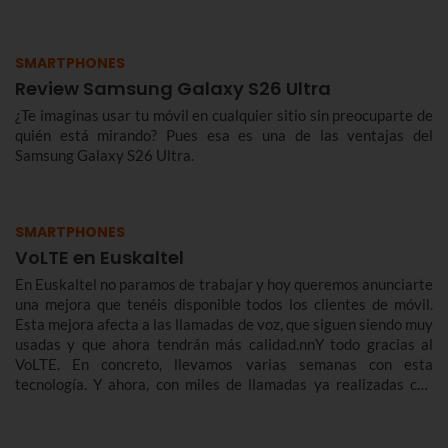
SMARTPHONES
Review Samsung Galaxy S26 Ultra
¿Te imaginas usar tu móvil en cualquier sitio sin preocuparte de
quién está mirando? Pues esa es una de las ventajas del
Samsung Galaxy S26 Ultra.
SMARTPHONES
VoLTE en Euskaltel
En Euskaltel no paramos de trabajar y hoy queremos anunciarte
una mejora que tenéis disponible todos los clientes de móvil.
Esta mejora afecta a las llamadas de voz, que siguen siendo muy
usadas y que ahora tendrán más calidad.nnY todo gracias al
VoLTE. En concreto, llevamos varias semanas con esta
tecnología. Y ahora, con miles de llamadas ya realizadas con
éxito, queremos contarte de qué se trata y cómo te benefician.