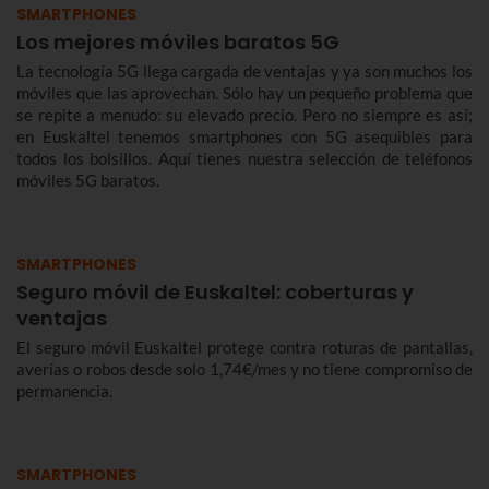
SMARTPHONES
Los mejores móviles baratos 5G
La tecnología 5G llega cargada de ventajas y ya son muchos los
móviles que las aprovechan. Sólo hay un pequeño problema que
se repite a menudo: su elevado precio. Pero no siempre es así;
en Euskaltel tenemos smartphones con 5G asequibles para
todos los bolsillos. Aquí tienes nuestra selección de teléfonos
móviles 5G baratos.
SMARTPHONES
Seguro móvil de Euskaltel: coberturas y
ventajas
El seguro móvil Euskaltel protege contra roturas de pantallas,
averías o robos desde solo 1,74€/mes y no tiene compromiso de
permanencia.
SMARTPHONES