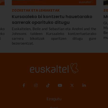
ZOZKETAK ETA LEHIAKETAK
ZO
Kursaaleko bi kontzertu hauetarako
M
sarrerak oparituko ditugu
GU
Ma
ako
Euskaltelen, Belle and Sebastian eta Anohni and the
B
eko
Johnsons taldeen Kursaaleko kontzertuetarako
mu
t
sarrera bikoitzak oparitzen ditugu gure
bezeroentzat.
Ezagutu