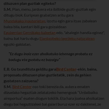
dituzuen plan guztiak egiteko?
S.M.
Plan, menu, jarduera eta ibilbide guzti-guztiak egin
ditugu biok. Euripean grabatzen aritu gara
Mundakako inauterietan
, izoztu egin gara itsas zabalean
balea bila, kantari ibili gara goizaldean
Eguberrian Gernikako kaleetan
edo, "ahalegin handia eginez",
bainu bat hartu dugu
Elantxobeko igerileku naturalean
eguzki-galdatan.
“Ez dugu inoiz ezer aholkatuko lehenago probatu ez
badugu eta gustatu ez bazaigu”
E.B. Gu txundituta gelditu gara
Bird Center
-ekin, baina,
proposatu dituzuen plan guztietatik, zein da gehien
gustatzen zaizuena?
S.M.
Bird Center
oso toki berezia da, aukera ematen
dizuelako hegaztiak zelatatzeko hemengook “Urdaibaiko
aireportua” esaten diogun tokitik. Eta hara joatea aholkatzen
diegu bai hegaztizaleei bai gaiari buruz ezer ez dakitenei, ze