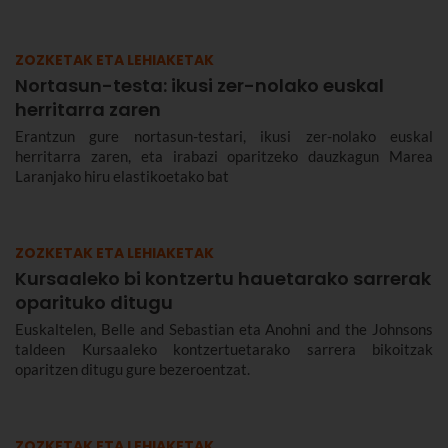
ZOZKETAK ETA LEHIAKETAK
Nortasun-testa: ikusi zer-nolako euskal
herritarra zaren
Erantzun gure nortasun-testari, ikusi zer-nolako euskal
herritarra zaren, eta irabazi oparitzeko dauzkagun Marea
Laranjako hiru elastikoetako bat
ZOZKETAK ETA LEHIAKETAK
Kursaaleko bi kontzertu hauetarako sarrerak
oparituko ditugu
Euskaltelen, Belle and Sebastian eta Anohni and the Johnsons
taldeen Kursaaleko kontzertuetarako sarrera bikoitzak
oparitzen ditugu gure bezeroentzat.
ZOZKETAK ETA LEHIAKETAK