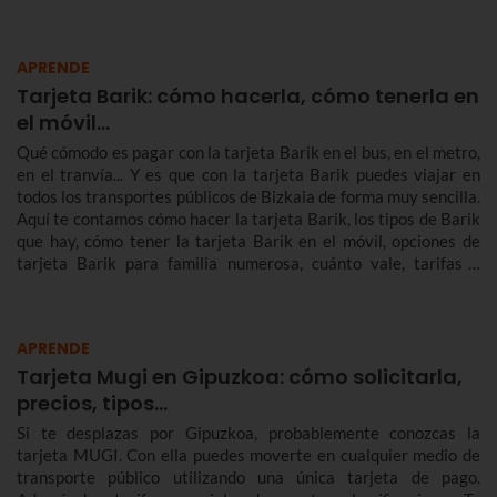
APRENDE
Tarjeta Barik: cómo hacerla, cómo tenerla en
el móvil...
Qué cómodo es pagar con la tarjeta Barik en el bus, en el metro,
en el tranvía... Y es que con la tarjeta Barik puedes viajar en
todos los transportes públicos de Bizkaia de forma muy sencilla.
Aquí te contamos cómo hacer la tarjeta Barik, los tipos de Barik
que hay, cómo tener la tarjeta Barik en el móvil, opciones de
tarjeta Barik para familia numerosa, cuánto vale, tarifas y
mucho más.
APRENDE
Tarjeta Mugi en Gipuzkoa: cómo solicitarla,
precios, tipos…
Si te desplazas por Gipuzkoa, probablemente conozcas la
tarjeta MUGI. Con ella puedes moverte en cualquier medio de
transporte público utilizando una única tarjeta de pago.