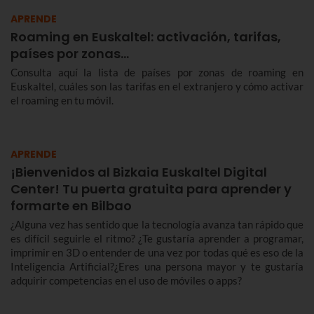
APRENDE
Roaming en Euskaltel: activación, tarifas,
países por zonas…
Consulta aquí la lista de países por zonas de roaming en
Euskaltel, cuáles son las tarifas en el extranjero y cómo activar
el roaming en tu móvil.
APRENDE
¡Bienvenidos al Bizkaia Euskaltel Digital
Center! Tu puerta gratuita para aprender y
formarte en Bilbao
¿Alguna vez has sentido que la tecnología avanza tan rápido que
es difícil seguirle el ritmo? ¿Te gustaría aprender a programar,
imprimir en 3D o entender de una vez por todas qué es eso de la
Inteligencia Artificial?¿Eres una persona mayor y te gustaría
adquirir competencias en el uso de móviles o apps?