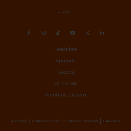
Descubre
Aprende
Gozatu
Empresas
Nombres euskera
Aviso legal
Política de cookies
Política de privacidad
Canal ético