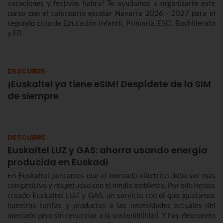
vacaciones y festivos habrá? Te ayudamos a organizarte este
curso con el calendario escolar Navarra 2026 - 2027 para el
segundo ciclo de Educación Infantil, Primaria, ESO, Bachillerato
y FP.
DESCUBRE
¡Euskaltel ya tiene eSIM! Despídete de la SIM
de siempre
DESCUBRE
Euskaltel LUZ y GAS: ahorra usando energía
producida en Euskadi
En Euskaltel pensamos que el mercado eléctrico debe ser más
competitivo y respetuoso con el medio ambiente. Por ello hemos
creado Euskaltel LUZ y GAS, un servicio con el que ajustamos
nuestras tarifas y productos a las necesidades actuales del
mercado pero sin renunciar a la sostenibilidad. Y hay descuento