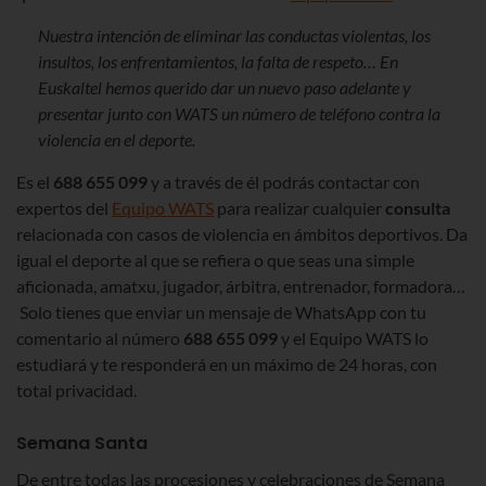
Nuestra intención de eliminar las conductas violentas, los
insultos, los enfrentamientos, la falta de respeto… En
Euskaltel hemos querido dar un nuevo paso adelante y
presentar junto con WATS un número de teléfono contra la
violencia en el deporte.
Es el
688 655 099
y a través de él podrás contactar con
expertos del
Equipo WATS
para realizar cualquier
consulta
relacionada con casos de violencia en ámbitos deportivos. Da
igual el deporte al que se refiera o que seas una simple
aficionada, amatxu, jugador, árbitra, entrenador, formadora…
Solo tienes que enviar un mensaje de WhatsApp con tu
comentario al número
688 655 099
y el Equipo WATS lo
estudiará y te responderá en un máximo de 24 horas, con
total privacidad.
Semana Santa
De entre todas las procesiones y celebraciones de Semana