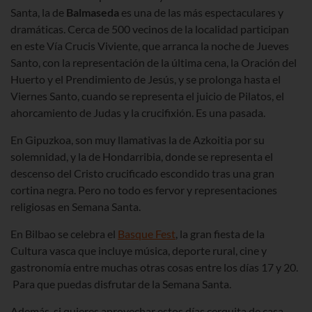
Santa, la de
Balmaseda
es una de las más espectaculares y
dramáticas. Cerca de 500 vecinos de la localidad participan
en este Vía Crucis Viviente, que arranca la noche de Jueves
Santo, con la representación de la última cena, la Oración del
Huerto y el Prendimiento de Jesús, y se prolonga hasta el
Viernes Santo, cuando se representa el juicio de Pilatos, el
ahorcamiento de Judas y la crucifixión. Es una pasada.
En Gipuzkoa, son muy llamativas la de Azkoitia por su
solemnidad, y la de Hondarribia, donde se representa el
descenso del Cristo crucificado escondido tras una gran
cortina negra. Pero no todo es fervor y representaciones
religiosas en Semana Santa.
En Bilbao se celebra el
Basque Fest
, la gran fiesta de la
Cultura vasca que incluye música, deporte rural, cine y
gastronomía entre muchas otras cosas entre los días 17 y 20.
Para que puedas disfrutar de la Semana Santa.
Además, si quieres aprovechar estos días cerquita de casa