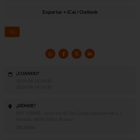
Exportar + iCal / Outlook
5G
¿CUÁNDO?
2024-09-23 09:00
2024-09-24 16:00
¿DÓNDE?
BAT TOWER _ Gran Vía de Don Diego López de Haro, 1,
Abando, 48001 Bilbo, Bizkaia
Ver mapa