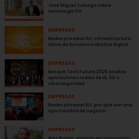
José Miguel Zuluaga sobre
tecnología 5G
EMPRESAS
Redes privadas 5G: infraestructura
clave de la nueva industria digital
EMPRESAS
Basque Tech Future 2025 analiza
aplicaciones reales de IA, 5G o
ciberseguridad
EMPRESAS
Redes privadas 5G: por qué son una
oportunidad de negocio
EMPRESAS
Álex Rayón, experto en innovación: