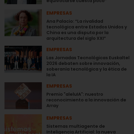
equivocarse cuesta poco”
EMPRESAS
Ana Palacio: “La rivalidad
tecnológica entre Estados Unidos y
China es una disputa por la
arquitectura del siglo XXI”
EMPRESAS
Las Jornadas Tecnológicas Euskaltel
2026 debaten sobre innovación,
soberanía tecnológica y la ética de
la IA
EMPRESAS
Premio "aleluIA": nuestro
reconocimiento a la innovación de
Array
EMPRESAS
Sistemas multiagente de
Inteligencia Artificial: la nueva