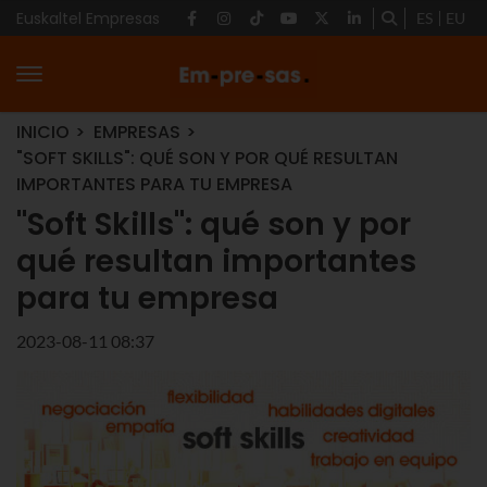
Euskaltel Empresas
ES
EU
INICIO
EMPRESAS
"SOFT SKILLS": QUÉ SON Y POR QUÉ RESULTAN
IMPORTANTES PARA TU EMPRESA
"Soft Skills": qué son y por
qué resultan importantes
para tu empresa
2023-08-11 08:37