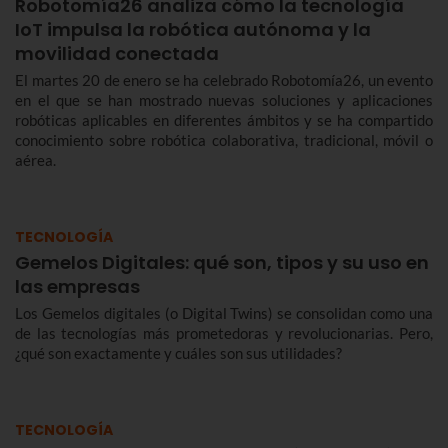
Robotomía26 analiza cómo la tecnología
IoT impulsa la robótica autónoma y la
movilidad conectada
El martes 20 de enero se ha celebrado Robotomía26, un evento
en el que se han mostrado nuevas soluciones y aplicaciones
robóticas aplicables en diferentes ámbitos y se ha compartido
conocimiento sobre robótica colaborativa, tradicional, móvil o
aérea.
TECNOLOGÍA
Gemelos Digitales: qué son, tipos y su uso en
las empresas
Los Gemelos digitales (o Digital Twins) se consolidan como una
de las tecnologías más prometedoras y revolucionarias. Pero,
¿qué son exactamente y cuáles son sus utilidades?
TECNOLOGÍA