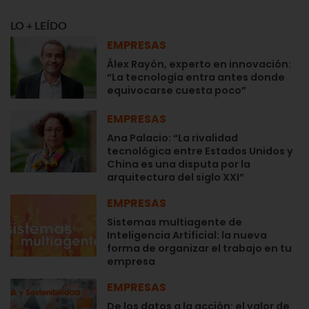
LO + LEÍDO
EMPRESAS
Álex Rayón, experto en innovación:
“La tecnología entra antes donde
equivocarse cuesta poco”
EMPRESAS
Ana Palacio: “La rivalidad
tecnológica entre Estados Unidos y
China es una disputa por la
arquitectura del siglo XXI”
EMPRESAS
Sistemas multiagente de
Inteligencia Artificial: la nueva
forma de organizar el trabajo en tu
empresa
EMPRESAS
De los datos a la acción: el valor de