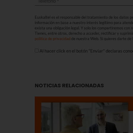
Euskaltel es el responsable del tratamiento de los datos per
información en base a nuestro interés legítimo para atend
exista una obligación legal. Y solo los compartiremos con
Tienes, entre otros, derecho a acceder, rectificar y suprimi
política de privacidad
de nuestra Web. Si quieres darte de b
Al hacer click en el botón "Enviar" declaras con
NOTICIAS RELACIONADAS