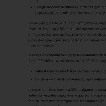
Teleprotección de líneas eléctricas
que perm
se pueda aislar la misma de forma efectiva y 
Los despliegues de 5G pueden apoyarse en redes 
casos, el despliegue 5G habilitará nuevos servici
configuración, reparación y mantenimiento de e
aumentada para que un experto pueda guiarles e
ahorro de costes.
Es necesario señalar que estas
necesidades de t
compañía eléctrica, con unas características muy 
Subestaciones eléctricas
: normalmente sit
Centros de transformación
: zonas confinada
La necesidad de cobertura 5G en algunas de esta
redes comerciales supone una oportunidad para la
cobertura de interés propio en estos lugares (zon