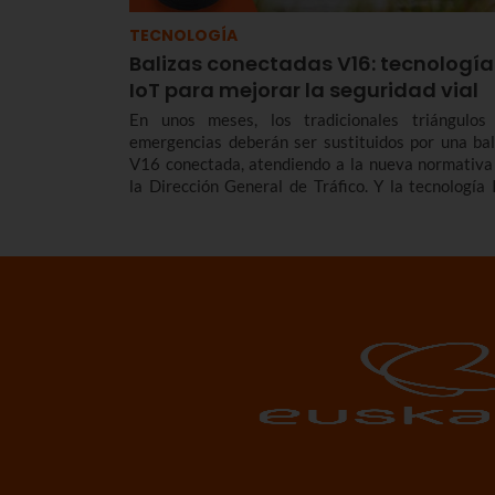
TECNOLOGÍA
Balizas conectadas V16: tecnología
IoT para mejorar la seguridad vial
En unos meses, los tradicionales triángulos
emergencias deberán ser sustituidos por una bal
V16 conectada, atendiendo a la nueva normativa
la Dirección General de Tráfico. Y la tecnología 
juega un papel esencial en estas nuevas balizas 
se comunican con la DGT en tiempo real.