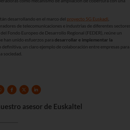
operadoras como mecanismo de ampliación de cobertura con una
stán desarrollando en el marco del
proyecto 5G Euskadi
,
eradores de telecomunicaciones e industrias de diferentes sectore
s del Fondo Europeo de Desarrollo Regional (FEDER), reúne un
ue han unido esfuerzos para
desarrollar e implementar la
en definitiva, un claro ejemplo de colaboración entre empresas para
la sociedad.
uestro asesor de Euskaltel