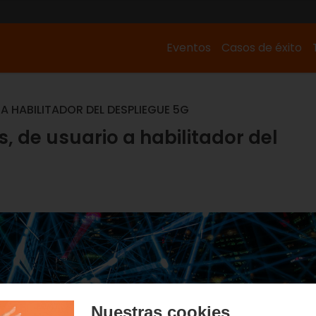
Eventos
Casos de éxito
A HABILITADOR DEL DESPLIEGUE 5G
, de usuario a habilitador del
Nuestras cookies