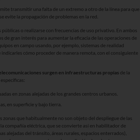
ite transmitir una falta de un extremo a otro de la línea para que
se evite la propagación de problemas en la red.
públicas o realizarse con frecuencias de uso privativo. En ambos
os de gran interés para aumentar la eficacia de las operaciones de
quipos en campo usando, por ejemplo, sistemas de realidad
 indicarles cómo proceder de manera remota, con el consiguiente
elecomunicaciones surgen en infraestructuras propias
de la
específicas:
uadas en zonas alejadas de los grandes centros urbanos.
s, en superficie y bajo tierra.
s zonas que habitualmente no son objeto del despliegue de las
 compañía eléctrica, que se convierte así en habilitador de
as alejadas del tránsito, áreas rurales, espacios enterrados),