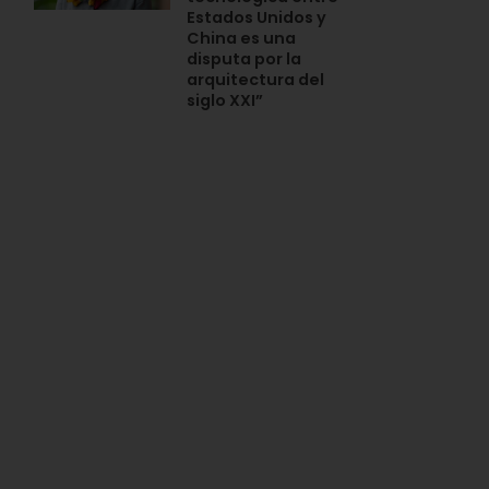
Estados Unidos y
China es una
disputa por la
arquitectura del
siglo XXI”