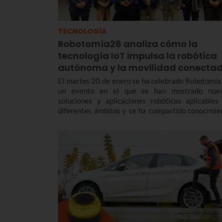
TECNOLOGÍA
Robotomía26 analiza cómo la
tecnología IoT impulsa la robótica
autónoma y la movilidad conecta
El martes 20 de enero se ha celebrado Robotomía
un evento en el que se han mostrado nue
soluciones y aplicaciones robóticas aplicables
diferentes ámbitos y se ha compartido conocimie
sobre robótica colaborativa, tradicional, móvi
aérea.