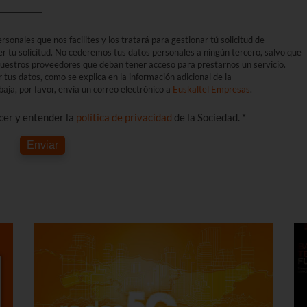
sonales que nos facilites y los tratará para gestionar tú solicitud de
er tu solicitud. No cederemos tus datos personales a ningún tercero, salvo que
 nuestros proveedores que deban tener acceso para prestarnos un servicio.
r tus datos, como se explica en la información adicional de la
aja, por favor, envía un correo electrónico a
Euskaltel Empresas
.
ocer y entender la
política de privacidad
de la Sociedad. *
Enviar