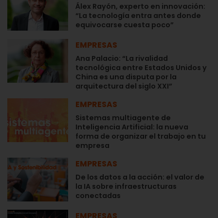
Álex Rayón, experto en innovación:
“La tecnología entra antes donde
equivocarse cuesta poco”
EMPRESAS
Ana Palacio: “La rivalidad
tecnológica entre Estados Unidos y
China es una disputa por la
arquitectura del siglo XXI”
EMPRESAS
Sistemas multiagente de
Inteligencia Artificial: la nueva
forma de organizar el trabajo en tu
empresa
EMPRESAS
De los datos a la acción: el valor de
la IA sobre infraestructuras
conectadas
EMPRESAS