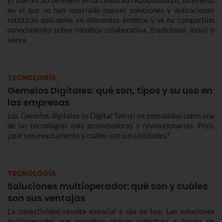
El martes 20 de enero se ha celebrado Robotomía26, un evento
en el que se han mostrado nuevas soluciones y aplicaciones
robóticas aplicables en diferentes ámbitos y se ha compartido
conocimiento sobre robótica colaborativa, tradicional, móvil o
aérea.
TECNOLOGÍA
Gemelos Digitales: qué son, tipos y su uso en
las empresas
Los Gemelos digitales (o Digital Twins) se consolidan como una
de las tecnologías más prometedoras y revolucionarias. Pero,
¿qué son exactamente y cuáles son sus utilidades?
TECNOLOGÍA
Soluciones multioperador: qué son y cuáles
son sus ventajas
La conectividad resulta esencial a día de hoy. Las soluciones
multioperador, que permiten ofrecer cobertura a través de