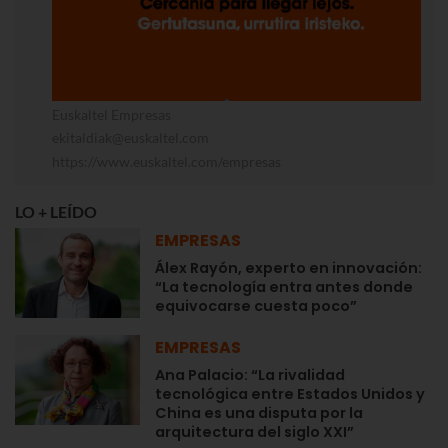
Euskaltel Empresas
ekitaldiak@euskaltel.com
https://www.euskaltel.com/empresas
LO + LEÍDO
EMPRESAS
Álex Rayón, experto en innovación:
“La tecnología entra antes donde
equivocarse cuesta poco”
EMPRESAS
Ana Palacio: “La rivalidad
tecnológica entre Estados Unidos y
China es una disputa por la
arquitectura del siglo XXI”